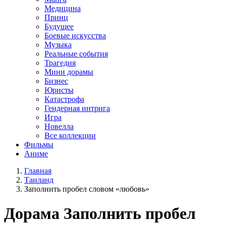
Медицина
Принц
Будущее
Боевые искусства
Музыка
Реальные события
Трагедия
Мини дорамы
Бизнес
Юристы
Катастрофа
Гендерная интрига
Игра
Новелла
Все коллекции
Фильмы
Аниме
Главная
Таиланд
Заполнить пробел словом «любовь»
Дорама
Заполнить пробел