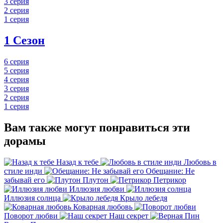
3 серия
2 серия
1 серия
1 Сезон
6 серия
5 серия
4 серия
3 серия
2 серия
1 серия
Вам также могут понравиться эти
дорамы
Назад к тебе
Любовь в
стиле инди
Обещание: Не
забывай его
Плутон
Петрикор
Иллюзия любви
Иллюзия солнца
Крыло лебедя
Коварная любовь
Поворот любви
Наш секрет