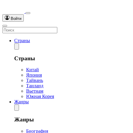
Войти
Страны
Страны
Китай
Япония
Тайвань
Таиланд
Вьетнам
Южная Корея
Жанры
Жанры
Биография