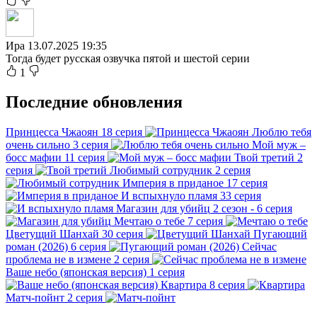
Ира
13.07.2025 19:35
Тогда будет русская озвучка пятой и шестой серии
1
Последние обновления
Принцесса Чжаоян
18 серия
Люблю тебя
очень сильно
3 серия
Мой муж –
босс мафии
11 серия
Твой третий
2
серия
Любимый сотрудник
2 серия
Империя в приданое
17 серия
И вспыхнуло пламя
33 серия
Магазин для убийц
2 сезон - 6 серия
Мечтаю о тебе
7 серия
Цветущий Шанхай
30 серия
Пугающий
роман (2026)
6 серия
Сейчас
проблема не в измене
2 серия
Ваше небо (японская версия)
1 серия
Квартира
8 серия
Матч-пойнт
2 серия