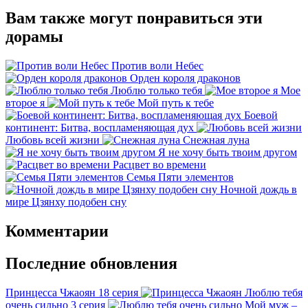
Вам также могут понравиться эти
дорамы
Против воли Небес
Орден короля драконов
Люблю только тебя
Мое
второе я
Мой путь к тебе
Боевой
континент: Битва, воспламеняющая дух
Любовь всей жизни
Снежная луна
Я не хочу быть твоим другом
Расцвет во времени
Семья Пяти элементов
Ночной дождь в
мире Цзянху подобен сну
Комментарии
Последние обновления
Принцесса Чжаоян
18 серия
Люблю тебя
очень сильно
3 серия
Мой муж –