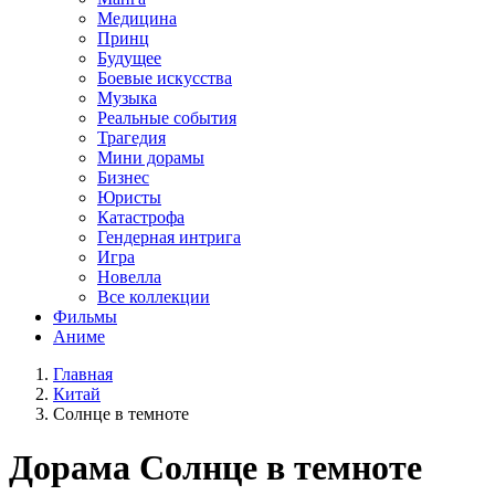
Медицина
Принц
Будущее
Боевые искусства
Музыка
Реальные события
Трагедия
Мини дорамы
Бизнес
Юристы
Катастрофа
Гендерная интрига
Игра
Новелла
Все коллекции
Фильмы
Аниме
Главная
Китай
Солнце в темноте
Дорама
Солнце в темноте