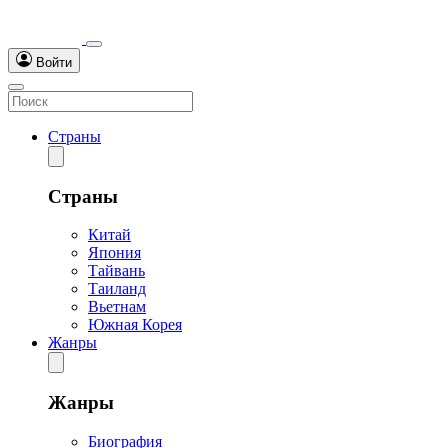
Войти
Страны
Страны
Китай
Япония
Тайвань
Таиланд
Вьетнам
Южная Корея
Жанры
Жанры
Биография