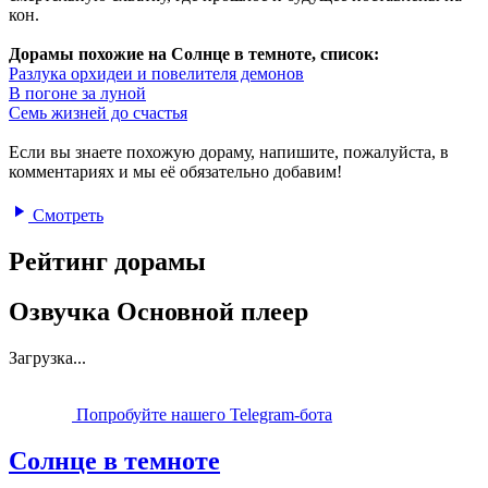
кон.
Дорамы похожие на Солнце в темноте, список:
Разлука орхидеи и повелителя демонов
В погоне за луной
Семь жизней до счастья
Если вы знаете похожую дораму, напишите, пожалуйста, в
комментариях и мы её обязательно добавим!
Смотреть
Рейтинг дорамы
Озвучка Основной плеер
Загрузка...
Попробуйте нашего Telegram-бота
Солнце в темноте