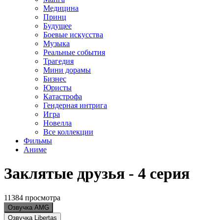
Медицина
Принц
Будущее
Боевые искусства
Музыка
Реальные события
Трагедия
Мини дорамы
Бизнес
Юристы
Катастрофа
Гендерная интрига
Игра
Новелла
Все коллекции
Фильмы
Аниме
Заклятые друзья - 4 серия
11384 просмотра
Озвучка AMG
Озвучка Libertas