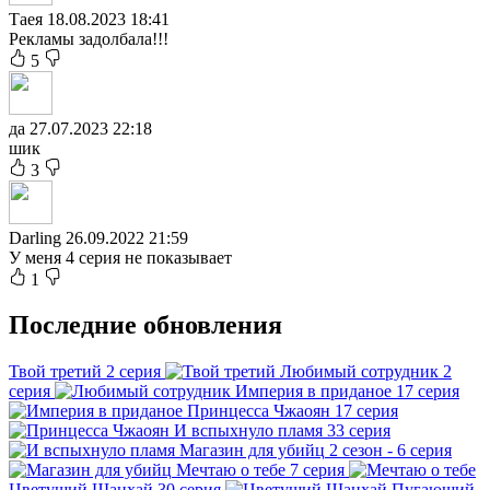
Таея
18.08.2023 18:41
Рекламы задолбала!!!
5
да
27.07.2023 22:18
шик
3
Darling
26.09.2022 21:59
У меня 4 серия не показывает
1
Последние обновления
Твой третий
2 серия
Любимый сотрудник
2
серия
Империя в приданое
17 серия
Принцесса Чжаоян
17 серия
И вспыхнуло пламя
33 серия
Магазин для убийц
2 сезон - 6 серия
Мечтаю о тебе
7 серия
Цветущий Шанхай
30 серия
Пугающий