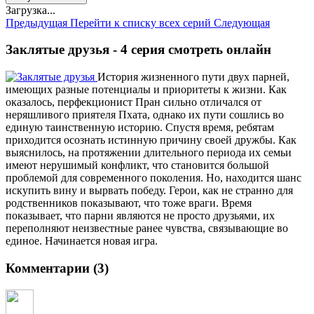
Загрузка...
Предыдущая
Перейти к списку всех серий
Следующая
Заклятые друзья - 4 серия смотреть онлайн
История жизненного пути двух парней,
имеющих разные потенциалы и приоритеты к жизни. Как
оказалось, перфекционист Пран сильно отличался от
неряшливого приятеля Пхата, однако их пути сошлись во
единую таинственную историю. Спустя время, ребятам
приходится осознать истинную причину своей дружбы. Как
выяснилось, на протяжении длительного периода их семьи
имеют нерушимый конфликт, что становится большой
проблемой для современного поколения. Но, находится шанс
искупить вину и вырвать победу. Герои, как не странно для
родственников показывают, что тоже враги. Время
показывает, что парни являются не просто друзьями, их
переполняют неизвестные ранее чувства, связывающие во
единое. Начинается новая игра.
Комментарии (3)