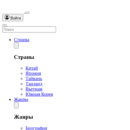
Войти
Страны
Страны
Китай
Япония
Тайвань
Таиланд
Вьетнам
Южная Корея
Жанры
Жанры
Биография