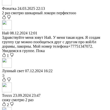
Фонатка
24.03.2025 22:13
2 раз смотрю шикарный локорн перфектооо
Най
08.12.2024 12:01
Здравствуйте меня зовут Най. У меня такая идея. Я создам
группу где можно пообщаться друг с другом про яой/бл
дорамы, лакорны. Мой номер телефона+77751347072.
Увидимся в группе. Пока
1
Лунный свет
07.12.2024 16:22
:)
Toxxx
23.09.2024 23:47
сижу смотрю 2 раз
2