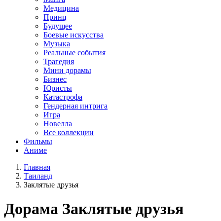
Медицина
Принц
Будущее
Боевые искусства
Музыка
Реальные события
Трагедия
Мини дорамы
Бизнес
Юристы
Катастрофа
Гендерная интрига
Игра
Новелла
Все коллекции
Фильмы
Аниме
Главная
Таиланд
Заклятые друзья
Дорама
Заклятые друзья