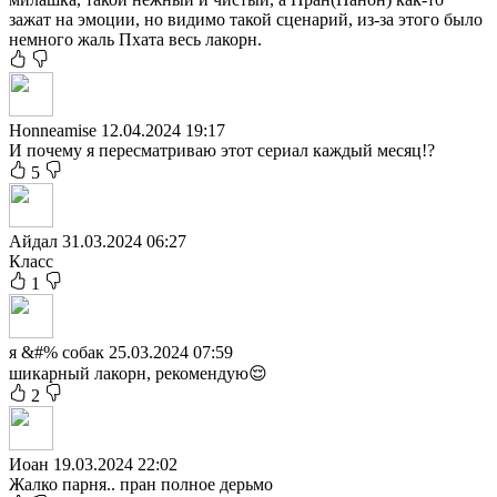
зажат на эмоции, но видимо такой сценарий, из-за этого было
немного жаль Пхата весь лакорн.
Honneamise
12.04.2024 19:17
И почему я пересматриваю этот сериал каждый месяц!?
5
Айдал
31.03.2024 06:27
Класс
1
я &#% собак
25.03.2024 07:59
шикарный лакорн, рекомендую😌
2
Иоан
19.03.2024 22:02
Жалко парня.. пран полное дерьмо