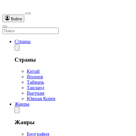
Войти
Страны
Страны
Китай
Япония
Тайвань
Таиланд
Вьетнам
Южная Корея
Жанры
Жанры
Биография