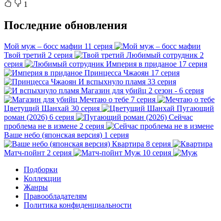
1
Последние обновления
Мой муж – босс мафии
11 серия
Твой третий
2 серия
Любимый сотрудник
2
серия
Империя в приданое
17 серия
Принцесса Чжаоян
17 серия
И вспыхнуло пламя
33 серия
Магазин для убийц
2 сезон - 6 серия
Мечтаю о тебе
7 серия
Цветущий Шанхай
30 серия
Пугающий
роман (2026)
6 серия
Сейчас
проблема не в измене
2 серия
Ваше небо (японская версия)
1 серия
Квартира
8 серия
Матч-пойнт
2 серия
Муж
10 серия
Подборки
Коллекции
Жанры
Правообладателям
Политика конфиденциальности