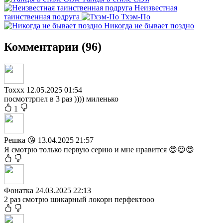
Неизвестная
таинственная подруга
Тхэм-По
Никогда не бывает поздно
Комментарии (96)
Toxxx
12.05.2025 01:54
посмоттрпел в 3 раз )))) миленько
1
Решка 😘
13.04.2025 21:57
Я смотрю только первую серию и мне нравится 😍😍😍
Фонатка
24.03.2025 22:13
2 раз смотрю шикарный локорн перфектооо