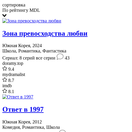
сортировка
По рейтингу MDL
Зона превосходства любви
Южная Корея, 2024
Школа, Романтика, Фантастика
Сериал: 8 серий
все серии
43
doramy.top
9.4
mydramalist
8.7
imdb
8.1
Ответ в 1997
Южная Корея, 2012
Комедия, Романтика, Школа