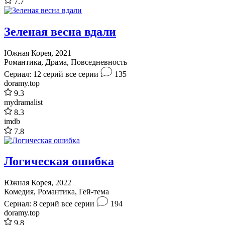
7.7
Зеленая весна вдали
Южная Корея, 2021
Романтика, Драма, Повседневность
Сериал: 12 серий
все серии
135
doramy.top
9.3
mydramalist
8.3
imdb
7.8
Логическая ошибка
Южная Корея, 2022
Комедия, Романтика, Гей-тема
Сериал: 8 серий
все серии
194
doramy.top
9.8