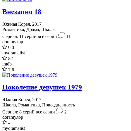
Внезапно 18
Южная Корея, 2017
Романтика, Драма, Школа
Сериал: 11 серий
все серии
11
doramy.top
9.0
mydramalist
8.1
imdb
7.6
Поколение девушек 1979
Южная Корея, 2017
Школа, Романтика, Повседневность
Сериал: 8 серий
все серии
2
doramy.top
-
mydramalist