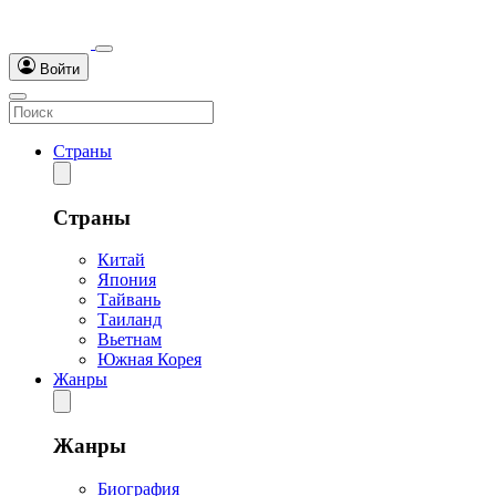
Войти
Страны
Страны
Китай
Япония
Тайвань
Таиланд
Вьетнам
Южная Корея
Жанры
Жанры
Биография