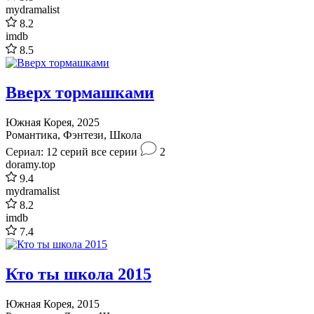
mydramalist
8.2
imdb
8.5
Вверх тормашками
Южная Корея, 2025
Романтика, Фэнтези, Школа
Сериал: 12 серий
все серии
2
doramy.top
9.4
mydramalist
8.2
imdb
7.4
Кто ты школа 2015
Южная Корея, 2015