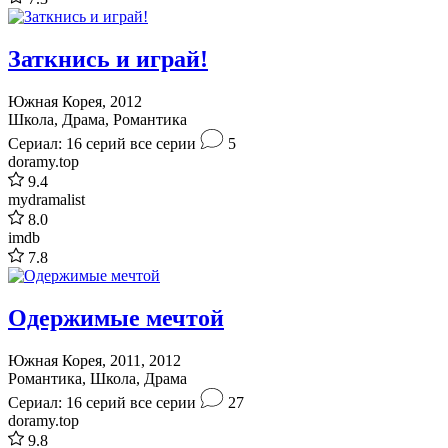
Заткнись и играй!
Южная Корея, 2012
Школа, Драма, Романтика
Сериал: 16 серий
все серии
5
doramy.top
9.4
mydramalist
8.0
imdb
7.8
Одержимые мечтой
Южная Корея, 2011, 2012
Романтика, Школа, Драма
Сериал: 16 серий
все серии
27
doramy.top
9.8