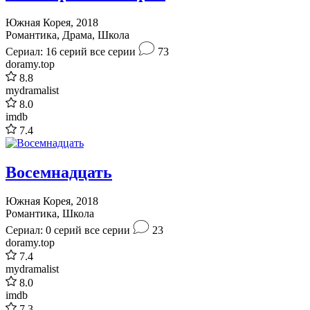
Южная Корея, 2018
Романтика, Драма, Школа
Сериал: 16 серий
все серии
73
doramy.top
8.8
mydramalist
8.0
imdb
7.4
Восемнадцать
Южная Корея, 2018
Романтика, Школа
Сериал: 0 серий
все серии
23
doramy.top
7.4
mydramalist
8.0
imdb
7.3