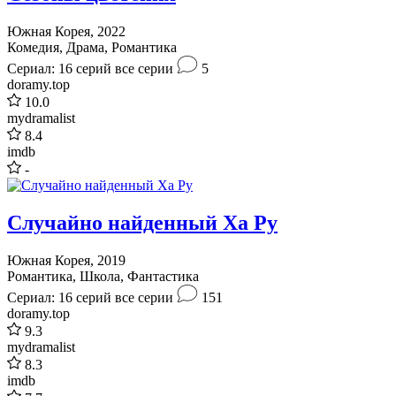
Южная Корея, 2022
Комедия, Драма, Романтика
Сериал: 16 серий
все серии
5
doramy.top
10.0
mydramalist
8.4
imdb
-
Случайно найденный Ха Ру
Южная Корея, 2019
Романтика, Школа, Фантастика
Сериал: 16 серий
все серии
151
doramy.top
9.3
mydramalist
8.3
imdb