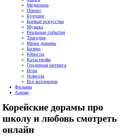
Медицина
Принц
Будущее
Боевые искусства
Музыка
Реальные события
Трагедия
Мини дорамы
Бизнес
Юристы
Катастрофа
Гендерная интрига
Игра
Новелла
Все коллекции
Фильмы
Аниме
Корейские дорамы про
школу и любовь смотреть
онлайн