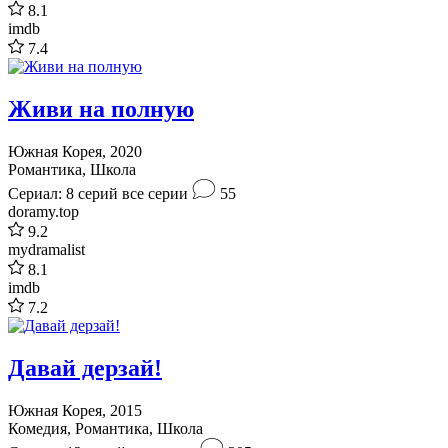
8.1
imdb
7.4
Живи на полную
Южная Корея, 2020
Романтика, Школа
Сериал: 8 серий
все серии
55
doramy.top
9.2
mydramalist
8.1
imdb
7.2
Давай дерзай!
Южная Корея, 2015
Комедия, Романтика, Школа