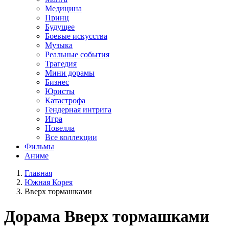
Медицина
Принц
Будущее
Боевые искусства
Музыка
Реальные события
Трагедия
Мини дорамы
Бизнес
Юристы
Катастрофа
Гендерная интрига
Игра
Новелла
Все коллекции
Фильмы
Аниме
Главная
Южная Корея
Вверх тормашками
Дорама
Вверх тормашками