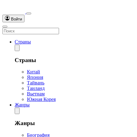
Войти
Страны
Страны
Китай
Япония
Тайвань
Таиланд
Вьетнам
Южная Корея
Жанры
Жанры
Биография