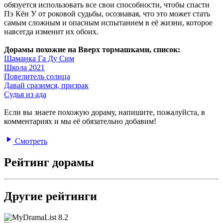
обязуется использовать все свои способности, чтобы спасти
Пэ Кён У от роковой судьбы, осознавая, что это может стать
самым сложным и опасным испытанием в её жизни, которое
навсегда изменит их обоих.
Дорамы похожие на Вверх тормашками, список:
Шаманка Га Ду Сим
Школа 2021
Повелитель солнца
Давай сразимся, призрак
Судья из ада
Если вы знаете похожую дораму, напишите, пожалуйста, в
комментариях и мы её обязательно добавим!
Смотреть
Рейтинг дорамы
Другие рейтинги
8.2