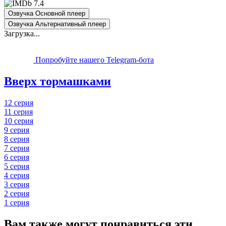
7.4
Озвучка Основной плеер
Озвучка Альтернативный плеер
Загрузка...
Попробуйте нашего Telegram-бота
Вверх тормашками
12 серия
11 серия
10 серия
9 серия
8 серия
7 серия
6 серия
5 серия
4 серия
3 серия
2 серия
1 серия
Вам также могут понравиться эти