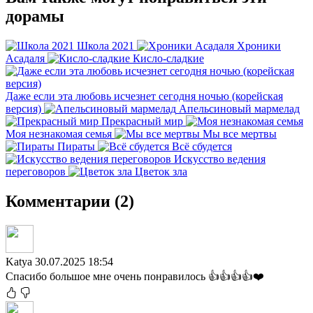
дорамы
Школа 2021
Хроники
Асадаля
Кисло-сладкие
Даже если эта любовь исчезнет сегодня ночью (корейская
версия)
Апельсиновый мармелад
Прекрасный мир
Моя незнакомая семья
Мы все мертвы
Пираты
Всё сбудется
Искусство ведения
переговоров
Цветок зла
Комментарии (2)
Katya
30.07.2025 18:54
Спасибо большое мне очень понравилось 👍👍👍👍❤️