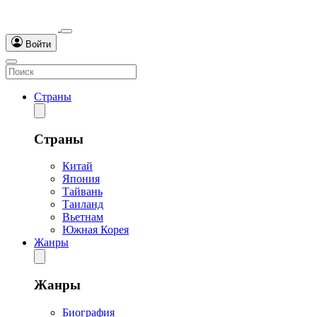
Войти
Страны
Страны
Китай
Япония
Тайвань
Таиланд
Вьетнам
Южная Корея
Жанры
Жанры
Биография