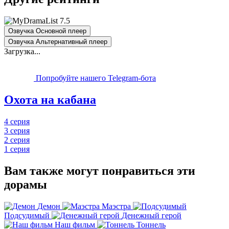
7.5
Озвучка Основной плеер
Озвучка Альтернативный плеер
Загрузка...
Попробуйте нашего Telegram-бота
Охота на кабана
4 серия
3 серия
2 серия
1 серия
Вам также могут понравиться эти
дорамы
Демон
Маэстра
Подсудимый
Денежный герой
Наш фильм
Тоннель