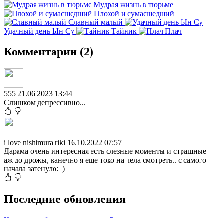
Мудрая жизнь в тюрьме
Плохой и сумасшедший
Славный малый
Удачный день Ын Су
Тайник
Плач
Комментарии (2)
555
21.06.2023 13:44
Слишком депрессивно...
i love nishimura riki
16.10.2022 07:57
Дарама очень интересная есть слезные моменты и страшные
аж до дрожы, канечно я еще токо на чела смотреть.. с самого
начала затенуло:_)
Последние обновления