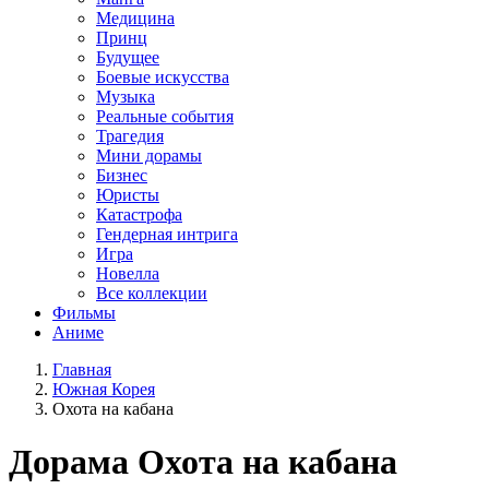
Медицина
Принц
Будущее
Боевые искусства
Музыка
Реальные события
Трагедия
Мини дорамы
Бизнес
Юристы
Катастрофа
Гендерная интрига
Игра
Новелла
Все коллекции
Фильмы
Аниме
Главная
Южная Корея
Охота на кабана
Дорама
Охота на кабана