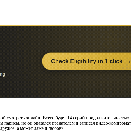
кой смотреть онлайн. Всего будет 14 серий продолжительностью 
оим парнем, но он оказался предателем и записал видео-компромат
дружба, а может даже и любовь.