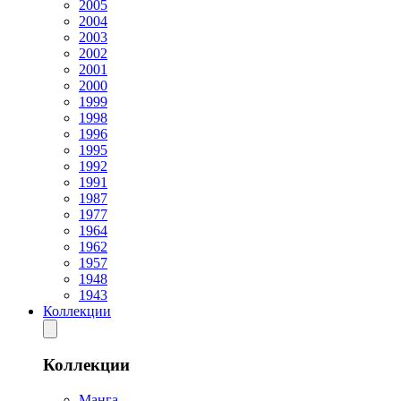
2005
2004
2003
2002
2001
2000
1999
1998
1996
1995
1992
1991
1987
1977
1964
1962
1957
1948
1943
Коллекции
Коллекции
Манга