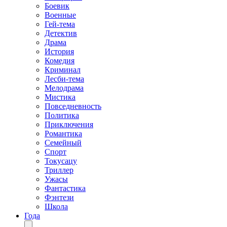
Боевик
Военные
Гей-тема
Детектив
Драма
История
Комедия
Криминал
Лесби-тема
Мелодрама
Мистика
Повседневность
Политика
Приключения
Романтика
Семейный
Спорт
Токусацу
Триллер
Ужасы
Фантастика
Фэнтези
Школа
Года