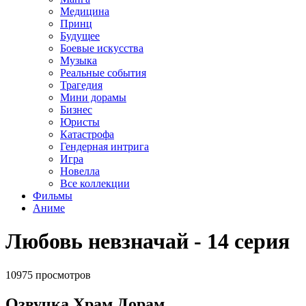
Медицина
Принц
Будущее
Боевые искусства
Музыка
Реальные события
Трагедия
Мини дорамы
Бизнес
Юристы
Катастрофа
Гендерная интрига
Игра
Новелла
Все коллекции
Фильмы
Аниме
Любовь невзначай - 14 серия
10975 просмотров
Озвучка Храм Дорам