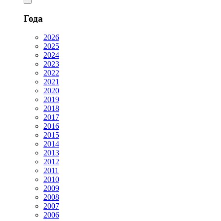
Года
2026
2025
2024
2023
2022
2021
2020
2019
2018
2017
2016
2015
2014
2013
2012
2011
2010
2009
2008
2007
2006