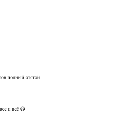
итов полный отстой
все и всё 😊