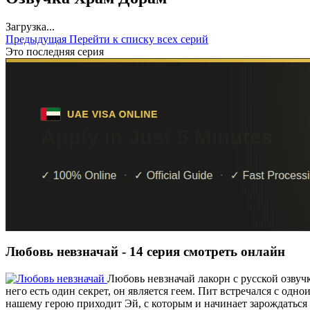
Загрузка...
Предыдущая
Перейти к списку всех серий
Это последняя серия
Любовь невзначай - 14 серия смотреть онлайн
Любовь невзначай лакорн с русской озвуч
него есть один секрет, он является геем. Пит встречался с одн
нашему герою приходит Эй, с которым и начинает зарождаться 