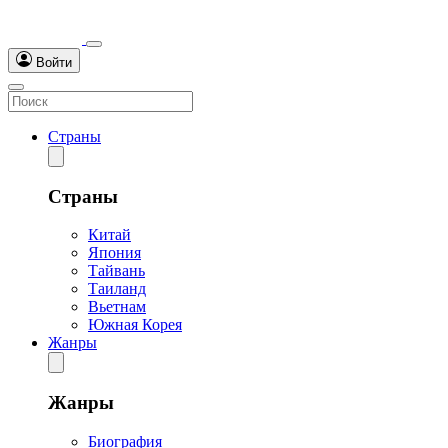
Войти
Страны
Страны
Китай
Япония
Тайвань
Таиланд
Вьетнам
Южная Корея
Жанры
Жанры
Биография