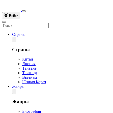
Войти
Страны
Страны
Китай
Япония
Тайвань
Таиланд
Вьетнам
Южная Корея
Жанры
Жанры
Биография