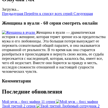
Загрузка...
Предыдущая
Перейти к списку всех серий
Следующая
Женщина в вуали - 60 серия смотреть онлайн
Женщина в вуали — драматическая
история о женщине, которая теряет зрение из-за предательства
мужа и его любовницы. Эта большая потеря вынуждает ее
пережить сознательный общий паралич, и она оказывается
оторванной от реальности. В то время как она старается
разобраться в происходящем и вернуть свою жизнь, ее судьба
пересекается с наследницей, которая, казалось бы, имеет все,
чего ей недостает. Вместе они борются за правду и месть,
исследуя сложности отношений и настоящей сущности
человеческих чувств.
Комментарии
Последние обновления
Мой муж – босс мафии
11 серия
Твой третий
2 серия
Любимый сотрудник
2