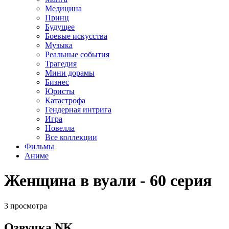
Медицина
Принц
Будущее
Боевые искусства
Музыка
Реальные события
Трагедия
Мини дорамы
Бизнес
Юристы
Катастрофа
Гендерная интрига
Игра
Новелла
Все коллекции
Фильмы
Аниме
Женщина в вуали - 60 серия
3 просмотра
Озвучка NK