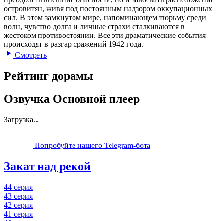
островитян, живя под постоянным надзором оккупационных
сил. В этом замкнутом мире, напоминающем тюрьму среди
волн, чувство долга и личные страхи сталкиваются в
жестоком противостоянии. Все эти драматические события
происходят в разгар сражений 1942 года.
Смотреть
Рейтинг дорамы
Озвучка Основной плеер
Загрузка...
Попробуйте нашего Telegram-бота
Закат над рекой
44 серия
43 серия
42 серия
41 серия