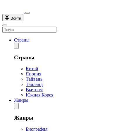
Войти
Страны
Страны
Китай
Япония
Тайвань
Таиланд
Вьетнам
Южная Корея
Жанры
Жанры
Биография