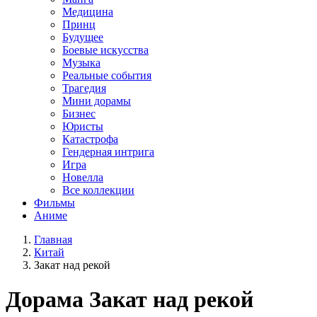
Медицина
Принц
Будущее
Боевые искусства
Музыка
Реальные события
Трагедия
Мини дорамы
Бизнес
Юристы
Катастрофа
Гендерная интрига
Игра
Новелла
Все коллекции
Фильмы
Аниме
Главная
Китай
Закат над рекой
Дорама
Закат над рекой