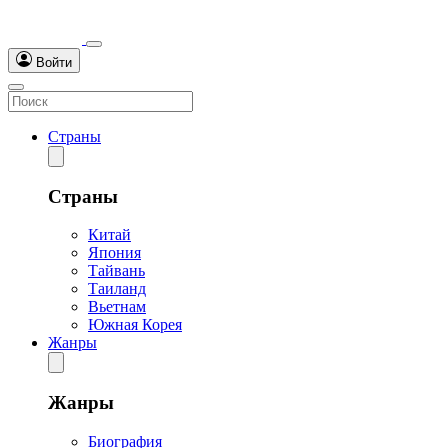
Войти
Страны
Страны
Китай
Япония
Тайвань
Таиланд
Вьетнам
Южная Корея
Жанры
Жанры
Биография