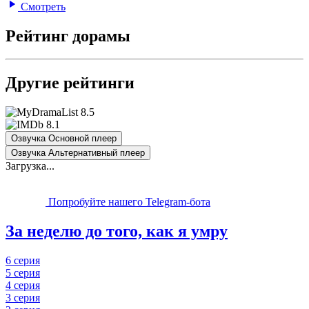
Смотреть
Рейтинг дорамы
Другие рейтинги
8.5
8.1
Озвучка Основной плеер
Озвучка Альтернативный плеер
Загрузка...
Попробуйте нашего Telegram-бота
За неделю до того, как я умру
6 серия
5 серия
4 серия
3 серия