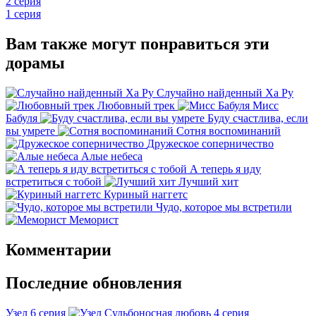
2 серия
1 серия
Вам также могут понравиться эти
дорамы
Случайно найденный Ха Ру
Любовный трек
Мисс
Бабуля
Буду счастлива, если
вы умрете
Сотня воспоминаний
Дружеское соперничество
Алые небеса
А теперь я иду
встретиться с тобой
Лучший хит
Куриный наггетс
Чудо, которое мы встретили
Меморист
Комментарии
Последние обновления
Узел
6 серия
Судьбоносная любовь
4 серия