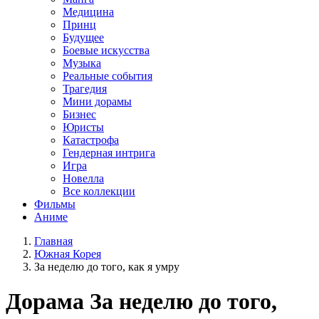
Медицина
Принц
Будущее
Боевые искусства
Музыка
Реальные события
Трагедия
Мини дорамы
Бизнес
Юристы
Катастрофа
Гендерная интрига
Игра
Новелла
Все коллекции
Фильмы
Аниме
Главная
Южная Корея
За неделю до того, как я умру
Дорама
За неделю до того,