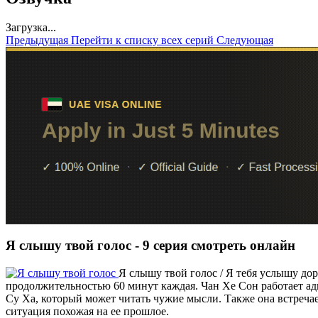
Загрузка...
Предыдущая
Перейти к списку всех серий
Следующая
Я слышу твой голос - 9 серия смотреть онлайн
Я слышу твой голос / Я тебя услышу дор
продолжительностью 60 минут каждая. Чан Хе Сон работает адв
Су Ха, который может читать чужие мысли. Также она встречае
ситуация похожая на ее прошлое.