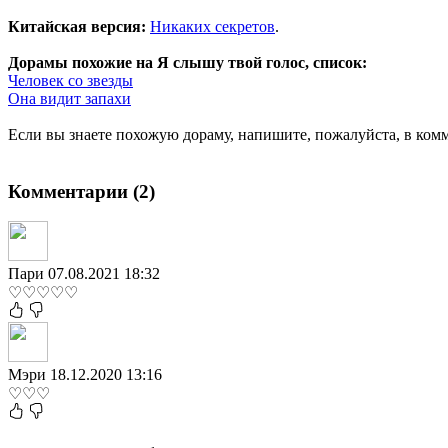
Китайская версия:
Никаких секретов
.
Дорамы похожие на Я слышу твой голос, список:
Человек со звезды
Она видит запахи
Если вы знаете похожую дораму, напишите, пожалуйста, в комм
Комментарии (2)
Пари
07.08.2021 18:32
♡♡♡♡♡
Мэри
18.12.2020 13:16
♡♡♡