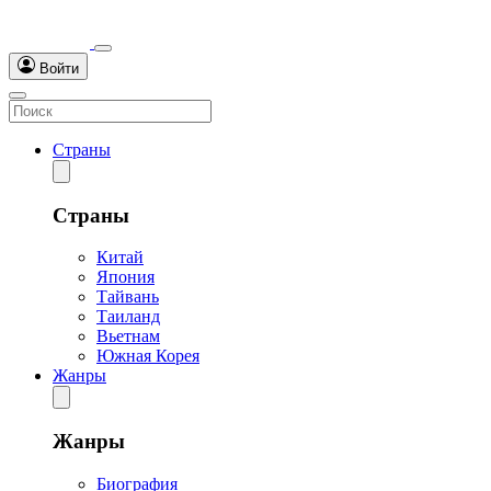
Войти
Страны
Страны
Китай
Япония
Тайвань
Таиланд
Вьетнам
Южная Корея
Жанры
Жанры
Биография