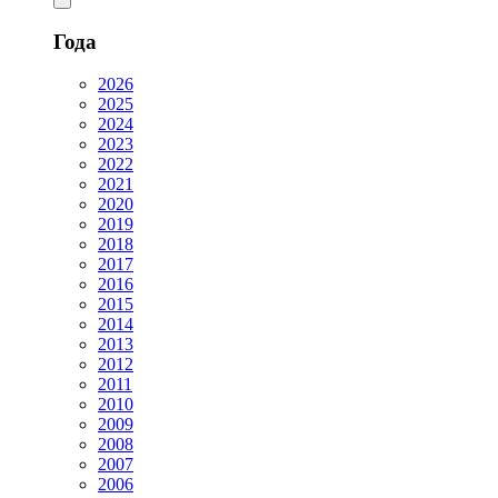
Года
2026
2025
2024
2023
2022
2021
2020
2019
2018
2017
2016
2015
2014
2013
2012
2011
2010
2009
2008
2007
2006