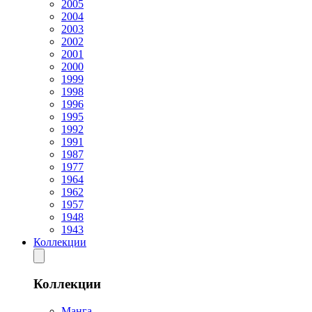
2005
2004
2003
2002
2001
2000
1999
1998
1996
1995
1992
1991
1987
1977
1964
1962
1957
1948
1943
Коллекции
Коллекции
Манга