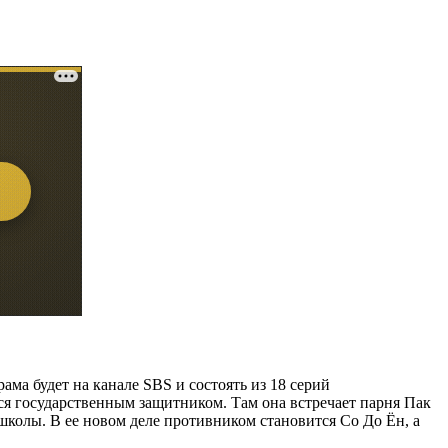
ама будет на канале SBS и состоять из 18 серий
ся государственным защитником. Там она встречает парня Пак
 школы. В ее новом деле противником становится Со До Ён, а