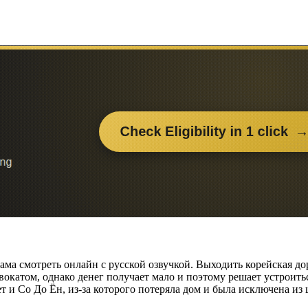
ама смотреть онлайн с русской озвучкой. Выходить корейская дор
окатом, однако денег получает мало и поэтому решает устроить
т и Со До Ён, из-за которого потеряла дом и была исключена из