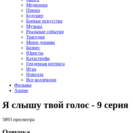
Медицина
Принц
Будущее
Боевые искусства
Музыка
Реальные события
Трагедия
Мини дорамы
Бизнес
Юристы
Катастрофа
Гендерная интрига
Игра
Новелла
Все коллекции
Фильмы
Аниме
Я слышу твой голос - 9 серия
5893 просмотра
Озвучка