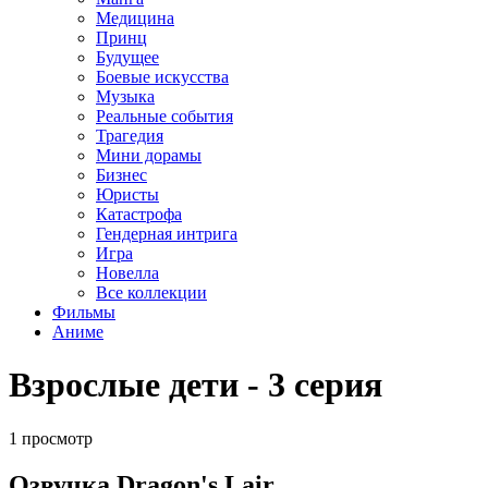
Медицина
Принц
Будущее
Боевые искусства
Музыка
Реальные события
Трагедия
Мини дорамы
Бизнес
Юристы
Катастрофа
Гендерная интрига
Игра
Новелла
Все коллекции
Фильмы
Аниме
Взрослые дети - 3 серия
1 просмотр
Озвучка Dragon's Lair