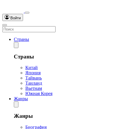
Войти
Страны
Страны
Китай
Япония
Тайвань
Таиланд
Вьетнам
Южная Корея
Жанры
Жанры
Биография