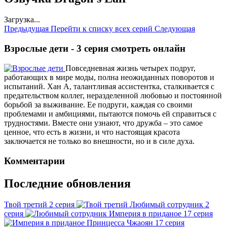
Загрузка...
Предыдущая
Перейти к списку всех серий
Следующая
Взрослые дети - 3 серия смотреть онлайн
Повседневная жизнь четырех подруг,
работающих в мире моды, полна неожиданных поворотов и
испытаний. Хан А, талантливая ассистентка, сталкивается с
предательством коллег, неразделенной любовью и постоянной
борьбой за выживание. Ее подруги, каждая со своими
проблемами и амбициями, пытаются помочь ей справиться с
трудностями. Вместе они узнают, что дружба – это самое
ценное, что есть в жизни, и что настоящая красота
заключается не только во внешности, но и в силе духа.
Комментарии
Последние обновления
Твой третий
2 серия
Любимый сотрудник
2
серия
Империя в приданое
17 серия
Принцесса Чжаоян
17 серия