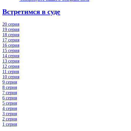
Встретимся в суде
20 серия
19 серия
18 серия
17 серия
16 серия
15 серия
14 серия
13 серия
12 серия
11 серия
10 серия
9 серия
8 серия
7 серия
6 серия
5 серия
4 серия
3 серия
2 серия
1 серия