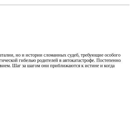
аталии, но и истории сломанных судеб, требующие особого
агической гибелью родителей в автокатастрофе. Постепенно
ием. Шаг за шагом они приближаются к истине и когда