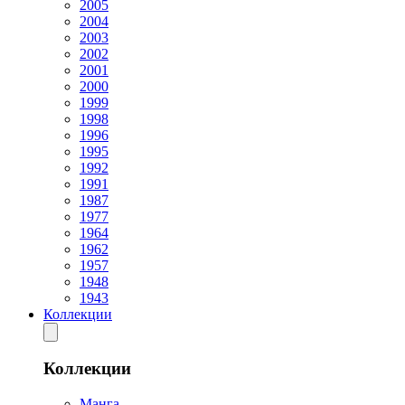
2005
2004
2003
2002
2001
2000
1999
1998
1996
1995
1992
1991
1987
1977
1964
1962
1957
1948
1943
Коллекции
Коллекции
Манга