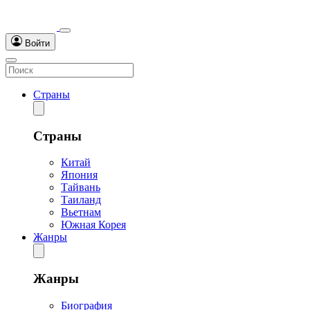
Войти
Страны
Страны
Китай
Япония
Тайвань
Таиланд
Вьетнам
Южная Корея
Жанры
Жанры
Биография