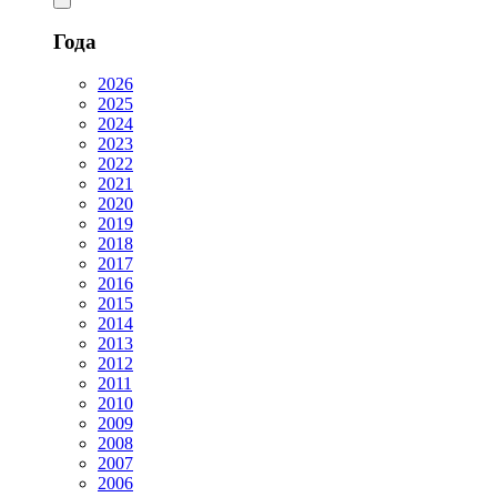
Года
2026
2025
2024
2023
2022
2021
2020
2019
2018
2017
2016
2015
2014
2013
2012
2011
2010
2009
2008
2007
2006