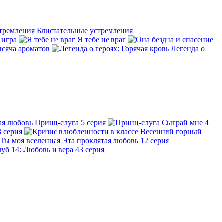
Блистательные устремления
 игра
Я тебе не враг
сяча ароматов
Легенда о
Принц-слуга
5 серия
Сыграй мне
4
3 серия
Весенний горный
Эта проклятая любовь
12 серия
уб 14: Любовь и вера
43 серия