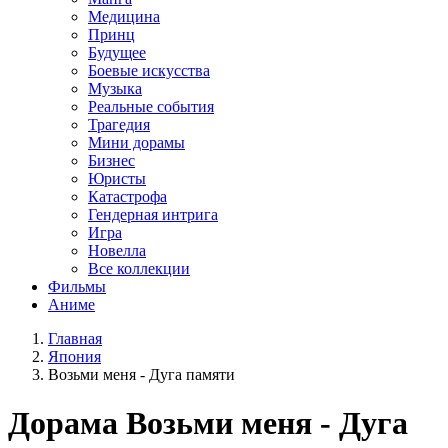
Медицина
Принц
Будущее
Боевые искусства
Музыка
Реальные события
Трагедия
Мини дорамы
Бизнес
Юристы
Катастрофа
Гендерная интрига
Игра
Новелла
Все коллекции
Фильмы
Аниме
Главная
Япония
Возьми меня - Дуга памяти
Дорама
Возьми меня - Дуга