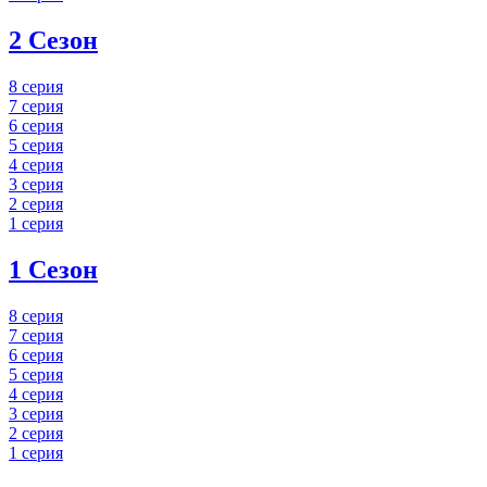
2 Сезон
8 серия
7 серия
6 серия
5 серия
4 серия
3 серия
2 серия
1 серия
1 Сезон
8 серия
7 серия
6 серия
5 серия
4 серия
3 серия
2 серия
1 серия