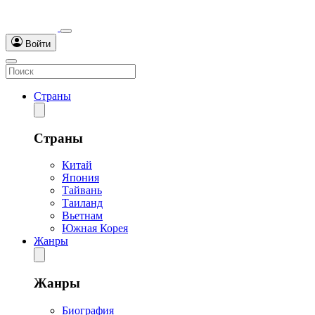
Войти
Страны
Страны
Китай
Япония
Тайвань
Таиланд
Вьетнам
Южная Корея
Жанры
Жанры
Биография