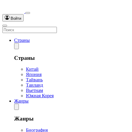
Войти
Страны
Страны
Китай
Япония
Тайвань
Таиланд
Вьетнам
Южная Корея
Жанры
Жанры
Биография