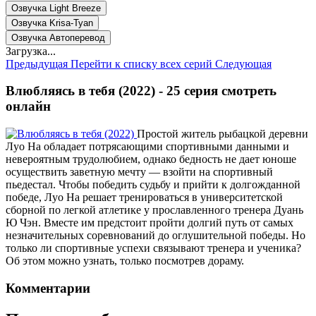
Озвучка Light Breeze
Озвучка Krisa-Tyan
Озвучка Автоперевод
Загрузка...
Предыдущая
Перейти к списку всех серий
Следующая
Влюбляясь в тебя (2022) - 25 серия смотреть
онлайн
Простой житель рыбацкой деревни
Луо На обладает потрясающими спортивными данными и
невероятным трудолюбием, однако бедность не дает юноше
осуществить заветную мечту — взойти на спортивный
пьедестал. Чтобы победить судьбу и прийти к долгожданной
победе, Луо На решает тренироваться в университетской
сборной по легкой атлетике у прославленного тренера Дуань
Ю Чэн. Вместе им предстоит пройти долгий путь от самых
незначительных соревнований до оглушительной победы. Но
только ли спортивные успехи связывают тренера и ученика?
Об этом можно узнать, только посмотрев дораму.
Комментарии