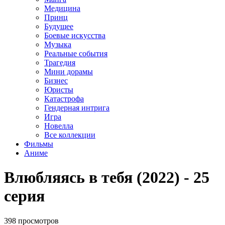
Медицина
Принц
Будущее
Боевые искусства
Музыка
Реальные события
Трагедия
Мини дорамы
Бизнес
Юристы
Катастрофа
Гендерная интрига
Игра
Новелла
Все коллекции
Фильмы
Аниме
Влюбляясь в тебя (2022) - 25
серия
398 просмотров