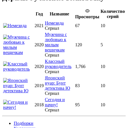
Количество
Год
Название
серий
Просмотры
Немезида
2021
67
10
Сериал
Мужчина с
любовью к
2020
милым
120
5
вещичкам
Сериал
Классный
2020
руководитель
1,766
10
Сериал
Японский
нуар: Бунт
2019
83
10
детектива Ю
Сериал
Сегодня и
2018
начну!
95
10
Сериал
Подборки