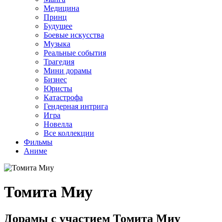
Медицина
Принц
Будущее
Боевые искусства
Музыка
Реальные события
Трагедия
Мини дорамы
Бизнес
Юристы
Катастрофа
Гендерная интрига
Игра
Новелла
Все коллекции
Фильмы
Аниме
Томита Миу
Дорамы с участием Томита Миу