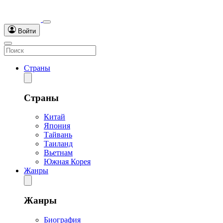
Войти
Страны
Страны
Китай
Япония
Тайвань
Таиланд
Вьетнам
Южная Корея
Жанры
Жанры
Биография