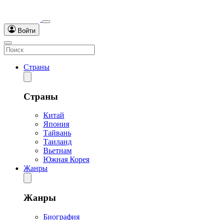
Войти
Страны
Страны
Китай
Япония
Тайвань
Таиланд
Вьетнам
Южная Корея
Жанры
Жанры
Биография