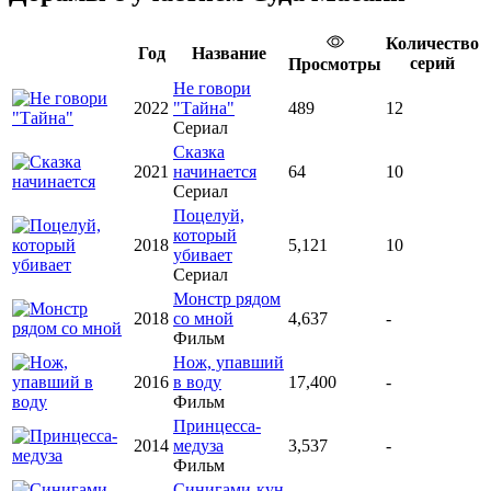
Количество
Год
Название
серий
Просмотры
Не говори
2022
"Тайна"
489
12
Сериал
Сказка
2021
начинается
64
10
Сериал
Поцелуй,
который
2018
5,121
10
убивает
Сериал
Монстр рядом
2018
со мной
4,637
-
Фильм
Нож, упавший
2016
в воду
17,400
-
Фильм
Принцесса-
2014
медуза
3,537
-
Фильм
Синигами-кун