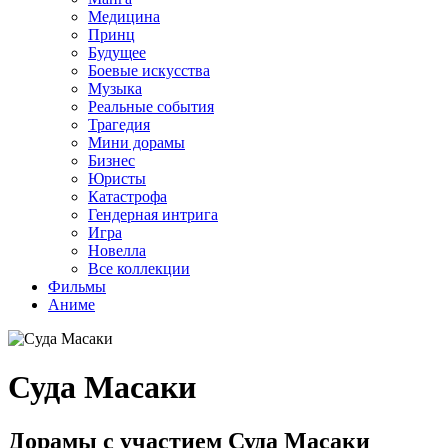
Медицина
Принц
Будущее
Боевые искусства
Музыка
Реальные события
Трагедия
Мини дорамы
Бизнес
Юристы
Катастрофа
Гендерная интрига
Игра
Новелла
Все коллекции
Фильмы
Аниме
Суда Масаки
Дорамы с участием Суда Масаки