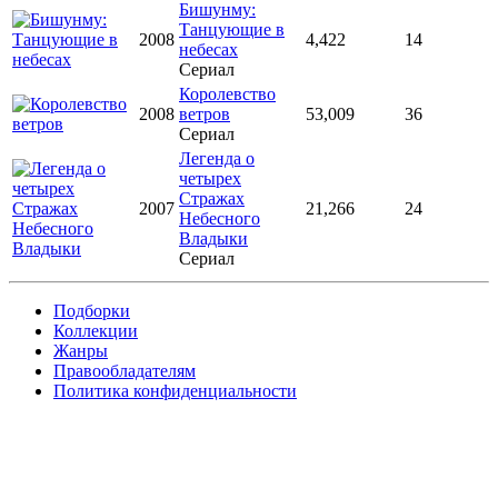
Бишунму:
Танцующие в
2008
4,422
14
небесах
Сериал
Королевство
2008
ветров
53,009
36
Сериал
Легенда о
четырех
Стражах
2007
21,266
24
Небесного
Владыки
Сериал
Подборки
Коллекции
Жанры
Правообладателям
Политика конфиденциальности