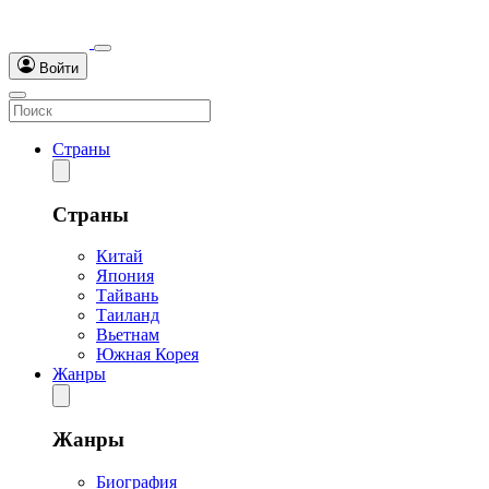
Войти
Страны
Страны
Китай
Япония
Тайвань
Таиланд
Вьетнам
Южная Корея
Жанры
Жанры
Биография