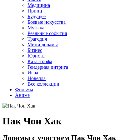
Медицина
Принц
Будущее
Боевые искусства
Музыка
Реальные события
Трагедия
Мини дорамы
Бизнес
Юристы
Катастрофа
Гендерная интрига
Игра
Новелла
Все коллекции
Фильмы
Аниме
Пак Чон Хак
Дорамы с участием Пак Чон Хак