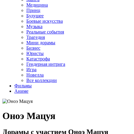
Медицина
Принц
Будущее
Боевые искусства
Музыка
Реальные события
Трагедия
Мини дорамы
Бизнес
Юристы
Катастрофа
Гендерная интрига
Игра
Новелла
Все коллекции
Фильмы
Аниме
Оноэ Мацуя
Дорамы с участием Оноэ Мацуя