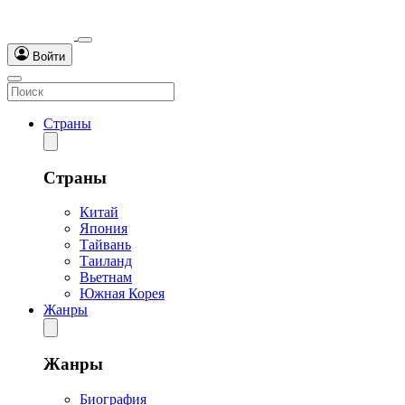
Войти
Страны
Страны
Китай
Япония
Тайвань
Таиланд
Вьетнам
Южная Корея
Жанры
Жанры
Биография