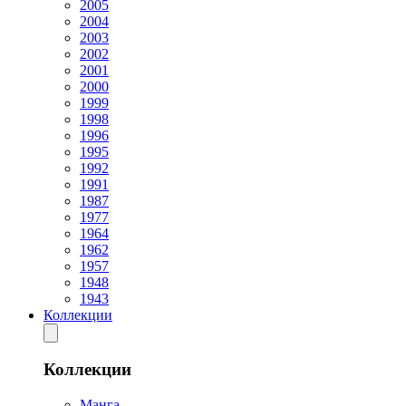
2005
2004
2003
2002
2001
2000
1999
1998
1996
1995
1992
1991
1987
1977
1964
1962
1957
1948
1943
Коллекции
Коллекции
Манга