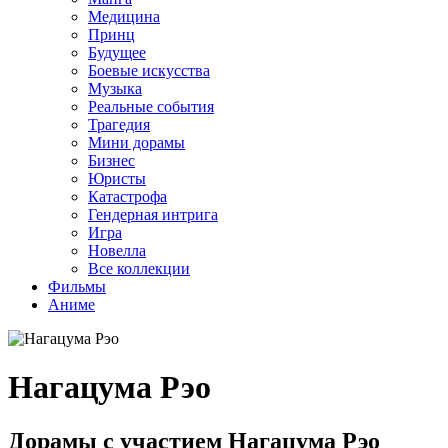
Медицина
Принц
Будущее
Боевые искусства
Музыка
Реальные события
Трагедия
Мини дорамы
Бизнес
Юристы
Катастрофа
Гендерная интрига
Игра
Новелла
Все коллекции
Фильмы
Аниме
Нагацума Рэо
Дорамы с участием Нагацума Рэо