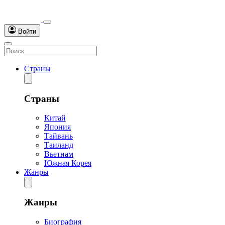
Войти
Страны
Страны
Китай
Япония
Тайвань
Таиланд
Вьетнам
Южная Корея
Жанры
Жанры
Биография