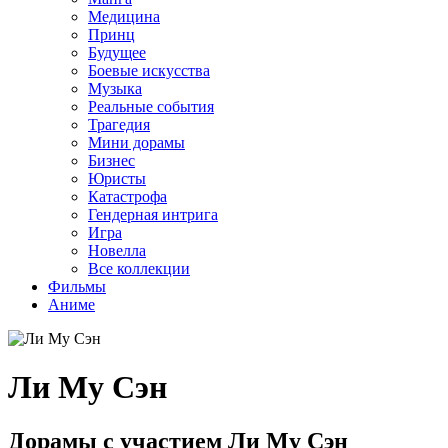
Медицина
Принц
Будущее
Боевые искусства
Музыка
Реальные события
Трагедия
Мини дорамы
Бизнес
Юристы
Катастрофа
Гендерная интрига
Игра
Новелла
Все коллекции
Фильмы
Аниме
Ли Му Сэн
Дорамы с участием Ли Му Сэн