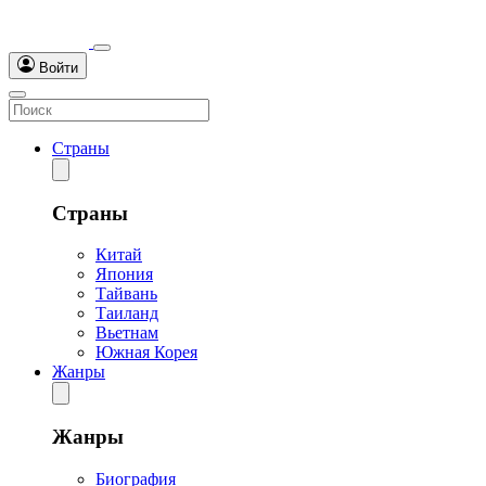
Войти
Страны
Страны
Китай
Япония
Тайвань
Таиланд
Вьетнам
Южная Корея
Жанры
Жанры
Биография