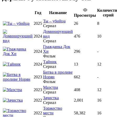
Количест
Год
Название
серий
Просмотры
Ты – убийца
2025
26
8
Сериал
Доминирующий
2024
вид
476
10
Сериал
Гражданка Док
2024
Хи
296
-
Фильм
Тайник
2024
13
12
Сериал
Битва в проливе
2023
Норян
662
-
Фильм
Маэстра
2023
408
12
Сериал
Зачистка
2022
2,001
16
Сериал
Торжество
2022
мести
58,382
16