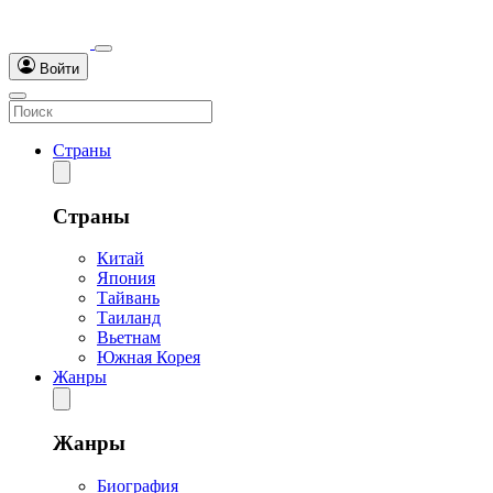
Войти
Страны
Страны
Китай
Япония
Тайвань
Таиланд
Вьетнам
Южная Корея
Жанры
Жанры
Биография