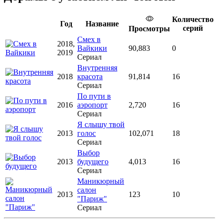
Количество
Год
Название
серий
Просмотры
Смех в
2018,
Вайкики
90,883
0
2019
Сериал
Внутренняя
2018
красота
91,814
16
Сериал
По пути в
2016
аэропорт
2,720
16
Сериал
Я слышу твой
2013
голос
102,071
18
Сериал
Выбор
2013
будущего
4,013
16
Сериал
Маникюрный
салон
2013
123
10
"Париж"
Сериал