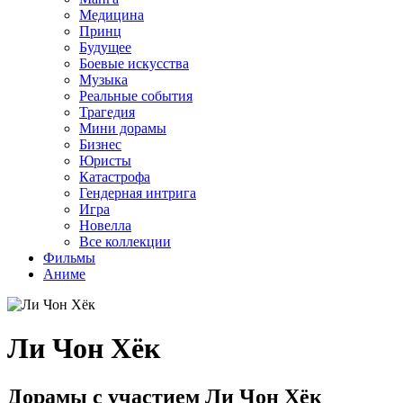
Медицина
Принц
Будущее
Боевые искусства
Музыка
Реальные события
Трагедия
Мини дорамы
Бизнес
Юристы
Катастрофа
Гендерная интрига
Игра
Новелла
Все коллекции
Фильмы
Аниме
Ли Чон Хёк
Дорамы с участием Ли Чон Хёк