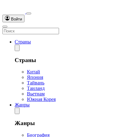
Войти
Страны
Страны
Китай
Япония
Тайвань
Таиланд
Вьетнам
Южная Корея
Жанры
Жанры
Биография