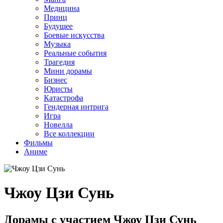
Медицина
Принц
Будущее
Боевые искусства
Музыка
Реальные события
Трагедия
Мини дорамы
Бизнес
Юристы
Катастрофа
Гендерная интрига
Игра
Новелла
Все коллекции
Фильмы
Аниме
Чжоу Цзи Сунь
Дорамы с участием Чжоу Цзи Сунь