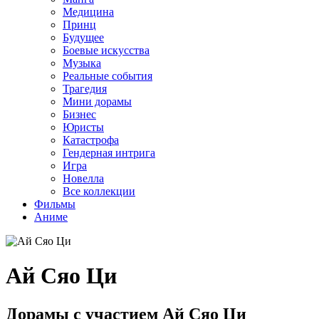
Медицина
Принц
Будущее
Боевые искусства
Музыка
Реальные события
Трагедия
Мини дорамы
Бизнес
Юристы
Катастрофа
Гендерная интрига
Игра
Новелла
Все коллекции
Фильмы
Аниме
Ай Сяо Ци
Дорамы с участием Ай Сяо Ци