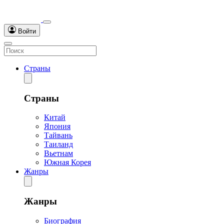
Войти
Страны
Страны
Китай
Япония
Тайвань
Таиланд
Вьетнам
Южная Корея
Жанры
Жанры
Биография