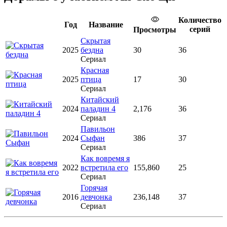
Количество
Год
Название
серий
Просмотры
Скрытая
2025
бездна
30
36
Сериал
Красная
2025
птица
17
30
Сериал
Китайский
2024
паладин 4
2,176
36
Сериал
Павильон
2024
Сыфан
386
37
Сериал
Как вовремя я
2022
встретила его
155,860
25
Сериал
Горячая
2016
девчонка
236,148
37
Сериал