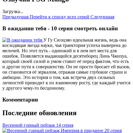
Загрузка...
Предыдущая
Перейти к списку всех серий
Следующая
В ожидании тебя - 10 серия смотреть онлайн
У Гу Сюэцзяо идеальная жизнь, ведь она
восходящая звезда науки, чья траектория успеха выверена до
мелочей. Но этот путь - одинокий и в нем нет места для
ошибок. Появляется выдающийся десятиборец Линь Чжихуа,
который своей силой и умом ставит её перед фактом, что есть
и другие пути к совершенству. Он не просто бросает ей вызов,
он становится её зеркалом, отражая самые глубокие страхи и
амбиции. Это история о том, как встреча двух сильных
личностей приводит к их взаимному росту, где каждый учится
у другого чему-то бесценному.
Комментарии
Последние обновления
Весенний горный пейзаж
14 серия
Империя в приданое
20 серия