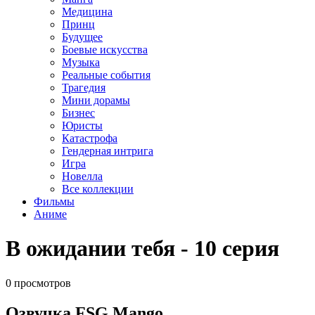
Медицина
Принц
Будущее
Боевые искусства
Музыка
Реальные события
Трагедия
Мини дорамы
Бизнес
Юристы
Катастрофа
Гендерная интрига
Игра
Новелла
Все коллекции
Фильмы
Аниме
В ожидании тебя - 10 серия
0 просмотров
Озвучка FSG Mango