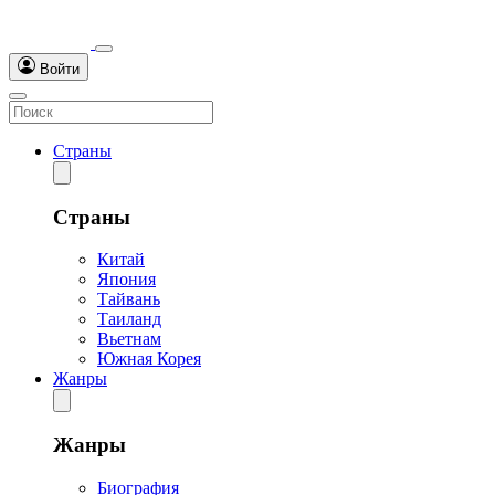
Войти
Страны
Страны
Китай
Япония
Тайвань
Таиланд
Вьетнам
Южная Корея
Жанры
Жанры
Биография