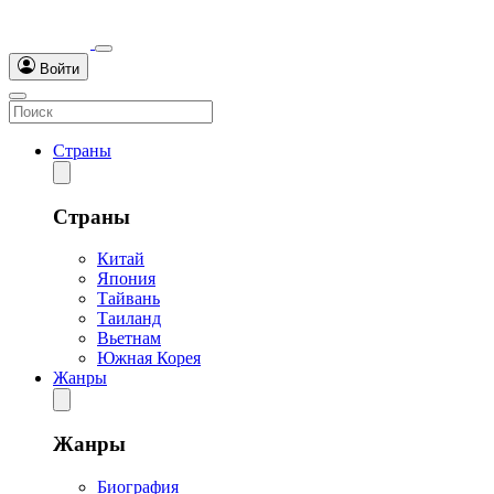
Войти
Страны
Страны
Китай
Япония
Тайвань
Таиланд
Вьетнам
Южная Корея
Жанры
Жанры
Биография