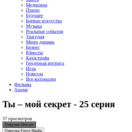
Медицина
Принц
Будущее
Боевые искусства
Музыка
Реальные события
Трагедия
Мини дорамы
Бизнес
Юристы
Катастрофа
Гендерная интрига
Игра
Новелла
Все коллекции
Фильмы
Аниме
Ты – мой секрет - 25 серия
37 просмотров
Озвучка Unicorn
Озвучка Force Media