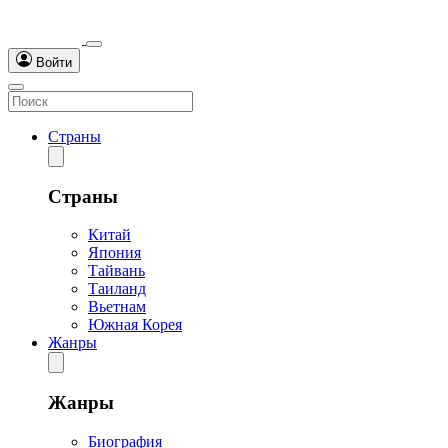
Войти
Страны
Страны
Китай
Япония
Тайвань
Таиланд
Вьетнам
Южная Корея
Жанры
Жанры
Биография