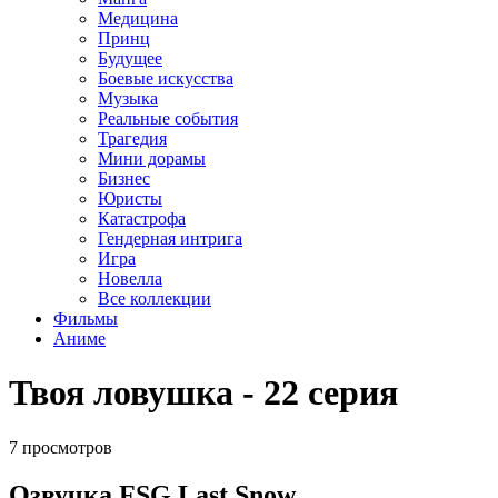
Медицина
Принц
Будущее
Боевые искусства
Музыка
Реальные события
Трагедия
Мини дорамы
Бизнес
Юристы
Катастрофа
Гендерная интрига
Игра
Новелла
Все коллекции
Фильмы
Аниме
Твоя ловушка - 22 серия
7 просмотров
Озвучка FSG Last Snow