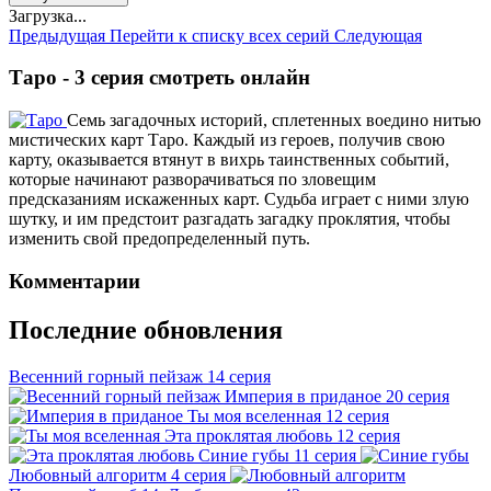
Загрузка...
Предыдущая
Перейти к списку всех серий
Следующая
Таро - 3 серия смотреть онлайн
Семь загадочных историй, сплетенных воедино нитью
мистических карт Таро. Каждый из героев, получив свою
карту, оказывается втянут в вихрь таинственных событий,
которые начинают разворачиваться по зловещим
предсказаниям искаженных карт. Судьба играет с ними злую
шутку, и им предстоит разгадать загадку проклятия, чтобы
изменить свой предопределенный путь.
Комментарии
Последние обновления
Весенний горный пейзаж
14 серия
Империя в приданое
20 серия
Ты моя вселенная
12 серия
Эта проклятая любовь
12 серия
Синие губы
11 серия
Любовный алгоритм
4 серия