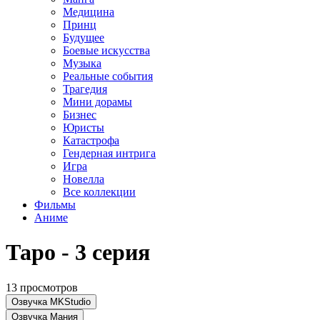
Медицина
Принц
Будущее
Боевые искусства
Музыка
Реальные события
Трагедия
Мини дорамы
Бизнес
Юристы
Катастрофа
Гендерная интрига
Игра
Новелла
Все коллекции
Фильмы
Аниме
Таро - 3 серия
13 просмотров
Озвучка MKStudio
Озвучка Мания