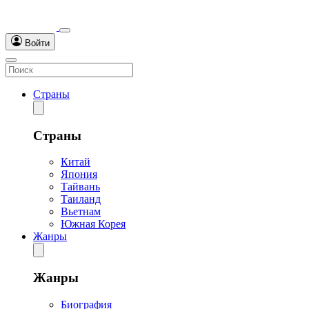
Войти
Страны
Страны
Китай
Япония
Тайвань
Таиланд
Вьетнам
Южная Корея
Жанры
Жанры
Биография