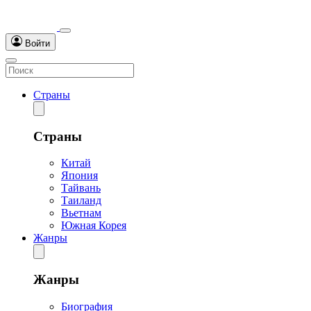
Войти
Страны
Страны
Китай
Япония
Тайвань
Таиланд
Вьетнам
Южная Корея
Жанры
Жанры
Биография