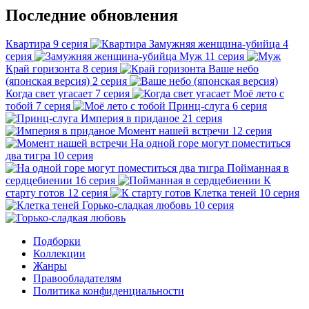
Последние обновления
Квартира
9 серия
Замужняя женщина-убийца
4
серия
Муж
11 серия
Край горизонта
8 серия
Ваше небо
(японская версия)
2 серия
Когда свет угасает
7 серия
Моё лето с
тобой
7 серия
Принц-слуга
6 серия
Империя в приданое
21 серия
Момент нашей встречи
12 серия
На одной горе могут поместиться
два тигра
10 серия
Пойманная в
сердцебиении
16 серия
К
старту готов
12 серия
Клетка теней
10 серия
Горько-сладкая любовь
10 серия
Подборки
Коллекции
Жанры
Правообладателям
Политика конфиденциальности