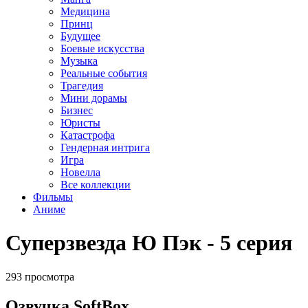
Медицина
Принц
Будущее
Боевые искусства
Музыка
Реальные события
Трагедия
Мини дорамы
Бизнес
Юристы
Катастрофа
Гендерная интрига
Игра
Новелла
Все коллекции
Фильмы
Аниме
Суперзвезда Ю Пэк - 5 серия
293 просмотра
Озвучка SoftBox