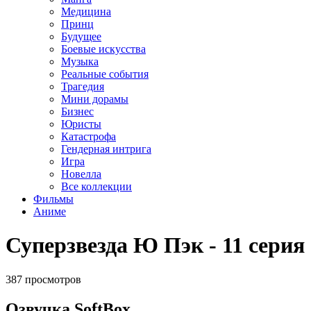
Медицина
Принц
Будущее
Боевые искусства
Музыка
Реальные события
Трагедия
Мини дорамы
Бизнес
Юристы
Катастрофа
Гендерная интрига
Игра
Новелла
Все коллекции
Фильмы
Аниме
Суперзвезда Ю Пэк - 11 серия
387 просмотров
Озвучка SoftBox