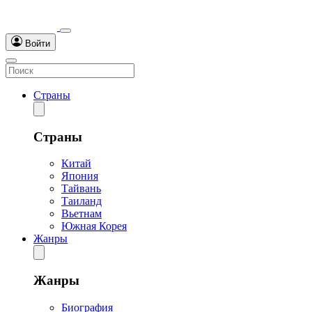
Войти
Страны
Страны
Китай
Япония
Тайвань
Таиланд
Вьетнам
Южная Корея
Жанры
Жанры
Биография