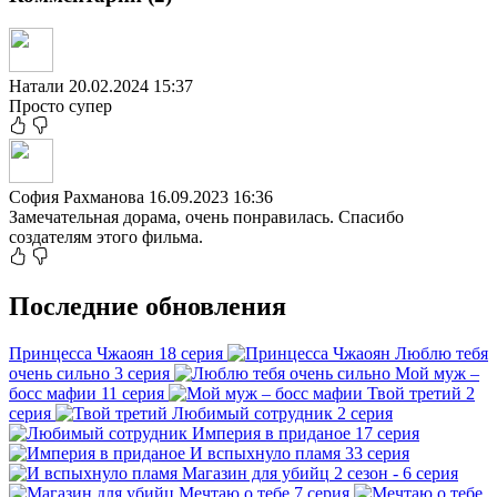
Натали
20.02.2024 15:37
Просто супер
София Рахманова
16.09.2023 16:36
Замечательная дорама, очень понравилась. Спасибо
создателям этого фильма.
Последние обновления
Принцесса Чжаоян
18 серия
Люблю тебя
очень сильно
3 серия
Мой муж –
босс мафии
11 серия
Твой третий
2
серия
Любимый сотрудник
2 серия
Империя в приданое
17 серия
И вспыхнуло пламя
33 серия
Магазин для убийц
2 сезон - 6 серия
Мечтаю о тебе
7 серия