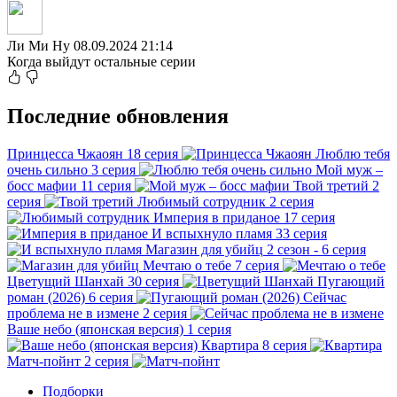
Ли Ми Ну
08.09.2024 21:14
Когда выйдут остальные серии
Последние обновления
Принцесса Чжаоян
18 серия
Люблю тебя
очень сильно
3 серия
Мой муж –
босс мафии
11 серия
Твой третий
2
серия
Любимый сотрудник
2 серия
Империя в приданое
17 серия
И вспыхнуло пламя
33 серия
Магазин для убийц
2 сезон - 6 серия
Мечтаю о тебе
7 серия
Цветущий Шанхай
30 серия
Пугающий
роман (2026)
6 серия
Сейчас
проблема не в измене
2 серия
Ваше небо (японская версия)
1 серия
Квартира
8 серия
Матч-пойнт
2 серия
Подборки