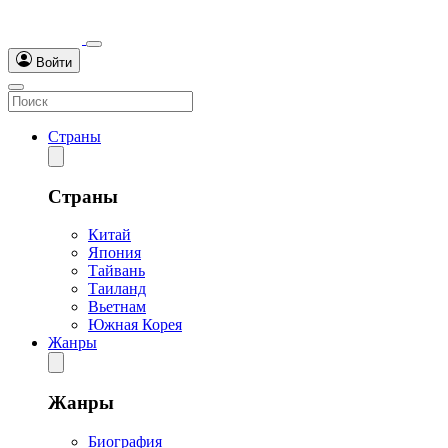
Войти
Страны
Страны
Китай
Япония
Тайвань
Таиланд
Вьетнам
Южная Корея
Жанры
Жанры
Биография