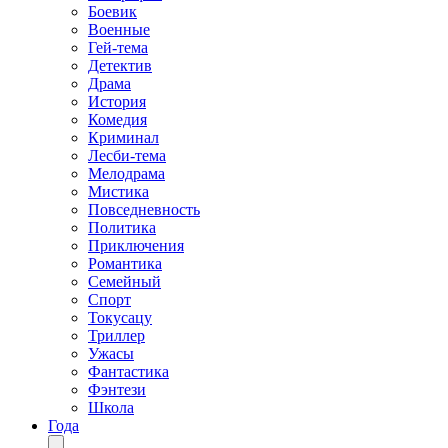
Боевик
Военные
Гей-тема
Детектив
Драма
История
Комедия
Криминал
Лесби-тема
Мелодрама
Мистика
Повседневность
Политика
Приключения
Романтика
Семейный
Спорт
Токусацу
Триллер
Ужасы
Фантастика
Фэнтези
Школа
Года