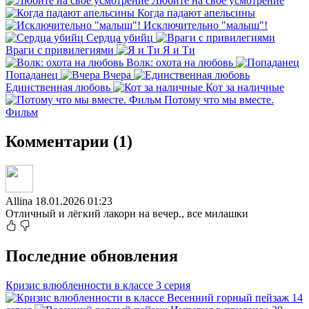
Любите на свое усмотрение
Когда падают апельсины
Исключительно "малыш"!
Сердца убийц
Враги с привилегиями
Я и Ти
Волк: охота на любовь
Попаданец
Вчера
Единственная любовь
Кот за наличные
Потому что мы вместе.
Фильм
Комментарии (1)
Allina
18.01.2026 01:23
Отличный и лёгкий лакорн на вечер., все милашки
Последние обновления
Кризис влюбленности в классе
3 серия
Весенний горный пейзаж
14