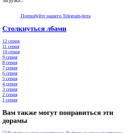
Загрузка...
Попробуйте нашего Telegram-бота
Столкнуться лбами
12 серия
11 серия
10 серия
9 серия
8 серия
7 серия
6 серия
5 серия
4 серия
3 серия
2 серия
1 серия
Вам также могут понравиться эти
дорамы