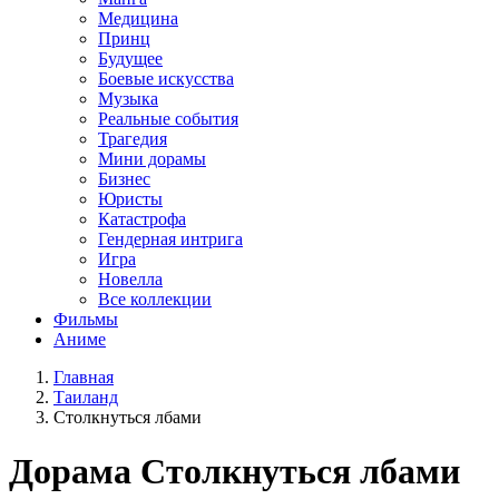
Медицина
Принц
Будущее
Боевые искусства
Музыка
Реальные события
Трагедия
Мини дорамы
Бизнес
Юристы
Катастрофа
Гендерная интрига
Игра
Новелла
Все коллекции
Фильмы
Аниме
Главная
Таиланд
Столкнуться лбами
Дорама
Столкнуться лбами