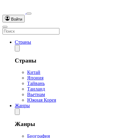
Войти
Страны
Страны
Китай
Япония
Тайвань
Таиланд
Вьетнам
Южная Корея
Жанры
Жанры
Биография