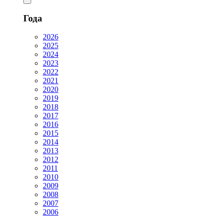
Года
2026
2025
2024
2023
2022
2021
2020
2019
2018
2017
2016
2015
2014
2013
2012
2011
2010
2009
2008
2007
2006