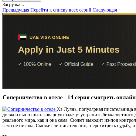
Загрузка...
Предыдущая
Перейти к списку всех серий
Следующая
Соперничество в отеле - 14 серия смотреть онлайн
Хэ Луянь, популярная писательница 
должна выполнить коварную задачу: устранить безжалостного д
реального мира, как и она сама. Сюжет выходит из-под контрол
сама не писала. Сможет ли писательница перехитрить судьбу, 