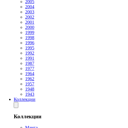
2005
2004
2003
2002
2001
2000
1999
1998
1996
1995
1992
1991
1987
1977
1964
1962
1957
1948
1943
Коллекции
Коллекции
Манга