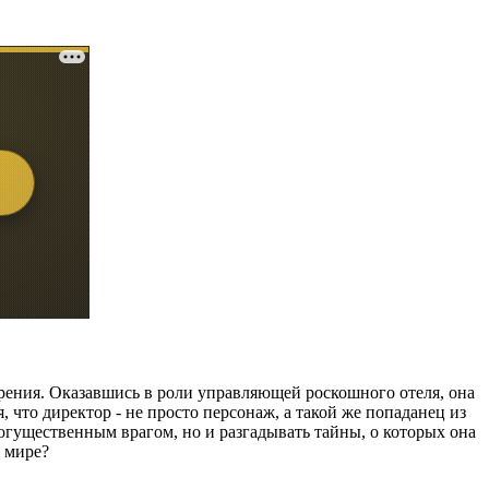
рения. Оказавшись в роли управляющей роскошного отеля, она
 что директор - не просто персонаж, а такой же попаданец из
могущественным врагом, но и разгадывать тайны, о которых она
м мире?