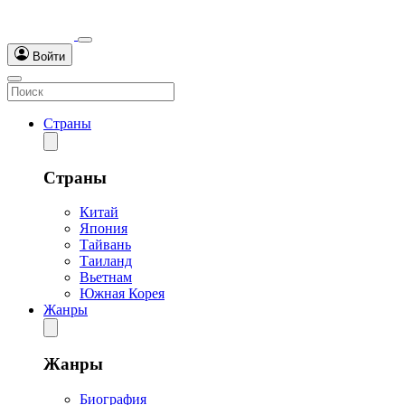
Войти
Страны
Страны
Китай
Япония
Тайвань
Таиланд
Вьетнам
Южная Корея
Жанры
Жанры
Биография