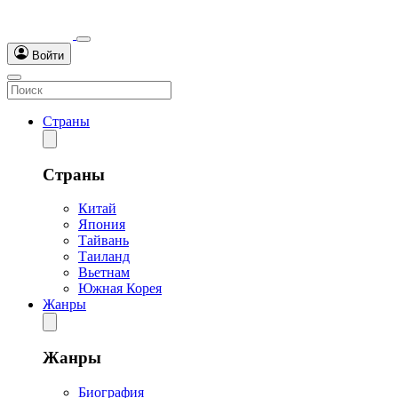
Войти
Страны
Страны
Китай
Япония
Тайвань
Таиланд
Вьетнам
Южная Корея
Жанры
Жанры
Биография