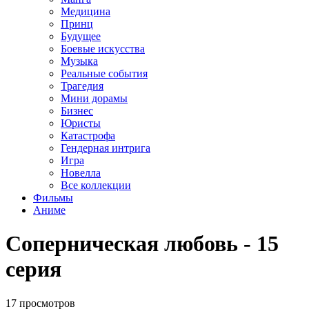
Медицина
Принц
Будущее
Боевые искусства
Музыка
Реальные события
Трагедия
Мини дорамы
Бизнес
Юристы
Катастрофа
Гендерная интрига
Игра
Новелла
Все коллекции
Фильмы
Аниме
Соперническая любовь - 15
серия
17 просмотров