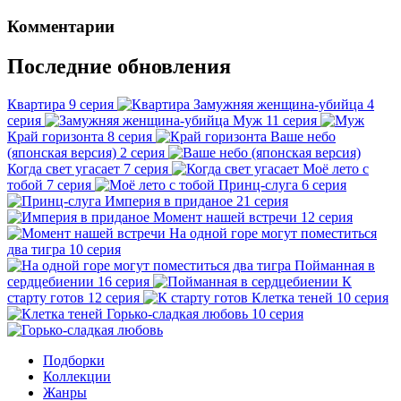
Комментарии
Последние обновления
Квартира
9 серия
Замужняя женщина-убийца
4
серия
Муж
11 серия
Край горизонта
8 серия
Ваше небо
(японская версия)
2 серия
Когда свет угасает
7 серия
Моё лето с
тобой
7 серия
Принц-слуга
6 серия
Империя в приданое
21 серия
Момент нашей встречи
12 серия
На одной горе могут поместиться
два тигра
10 серия
Пойманная в
сердцебиении
16 серия
К
старту готов
12 серия
Клетка теней
10 серия
Горько-сладкая любовь
10 серия
Подборки
Коллекции
Жанры