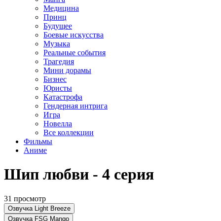
Медицина
Принц
Будущее
Боевые искусства
Музыка
Реальные события
Трагедия
Мини дорамы
Бизнес
Юристы
Катастрофа
Гендерная интрига
Игра
Новелла
Все коллекции
Фильмы
Аниме
Шип любви - 4 серия
31 просмотр
Озвучка Light Breeze
Озвучка FSG Mango