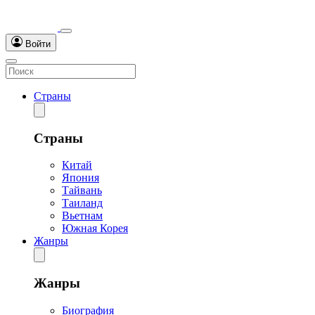
Войти
Страны
Страны
Китай
Япония
Тайвань
Таиланд
Вьетнам
Южная Корея
Жанры
Жанры
Биография