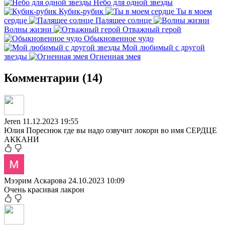
Небо для одной звезды
Кубик-рубик
Ты в моем
сердце
Палящее солнце
Волны жизни
Отважный герой
Обыкновенное чудо
Мой любимый с другой
звезды
Огненная змея
Комментарии (14)
Jeren
11.12.2023 19:55
Юлия Пореснюк где вы надо озвучит локорн во имя СЕРДЦЕ
АККАНИ
Мээрим Аскарова
24.10.2023 10:09
Очень красивая лакрон