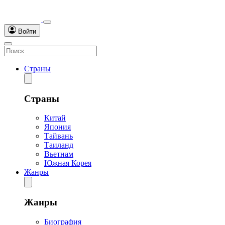
Войти
Страны
Страны
Китай
Япония
Тайвань
Таиланд
Вьетнам
Южная Корея
Жанры
Жанры
Биография