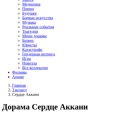
Медицина
Принц
Будущее
Боевые искусства
Музыка
Реальные события
Трагедия
Мини дорамы
Бизнес
Юристы
Катастрофа
Гендерная интрига
Игра
Новелла
Все коллекции
Фильмы
Аниме
Главная
Таиланд
Сердце Аккани
Дорама
Сердце Аккани