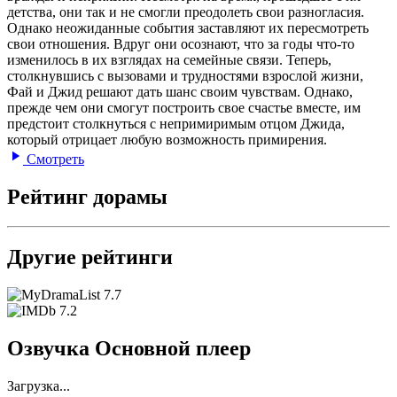
детства, они так и не смогли преодолеть свои разногласия.
Однако неожиданные события заставляют их пересмотреть
свои отношения. Вдруг они осознают, что за годы что-то
изменилось в их взглядах на семейные связи. Теперь,
столкнувшись с вызовами и трудностями взрослой жизни,
Фай и Джид решают дать шанс своим чувствам. Однако,
прежде чем они смогут построить свое счастье вместе, им
предстоит столкнуться с непримиримым отцом Джида,
который отрицает любую возможность примирения.
Смотреть
Рейтинг дорамы
Другие рейтинги
7.7
7.2
Озвучка Основной плеер
Загрузка...