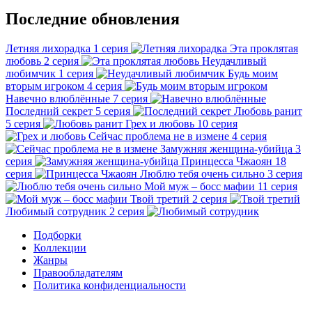
Последние обновления
Летняя лихорадка
1 серия
Эта проклятая
любовь
2 серия
Неудачливый
любимчик
1 серия
Будь моим
вторым игроком
4 серия
Навечно влюблённые
7 серия
Последний секрет
5 серия
Любовь ранит
5 серия
Грех и любовь
10 серия
Сейчас проблема не в измене
4 серия
Замужняя женщина-убийца
3
серия
Принцесса Чжаоян
18
серия
Люблю тебя очень сильно
3 серия
Мой муж – босс мафии
11 серия
Твой третий
2 серия
Любимый сотрудник
2 серия
Подборки
Коллекции
Жанры
Правообладателям
Политика конфиденциальности