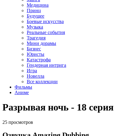
Медицина
Принц
Будущее
Боевые искусства
Музыка
Реальные события
Трагедия
Мини дорамы
Бизнес
Юристы
Катастрофа
Гендерная интрига
Игра
Новелла
Все коллекции
Фильмы
Аниме
Разрывая ночь - 18 серия
25 просмотров
Озвучка Amazing Dubbing