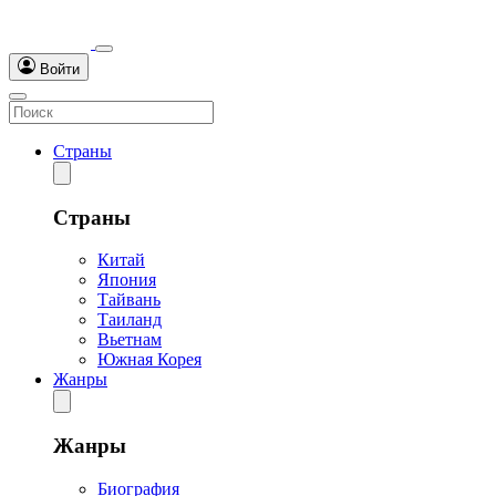
Войти
Страны
Страны
Китай
Япония
Тайвань
Таиланд
Вьетнам
Южная Корея
Жанры
Жанры
Биография