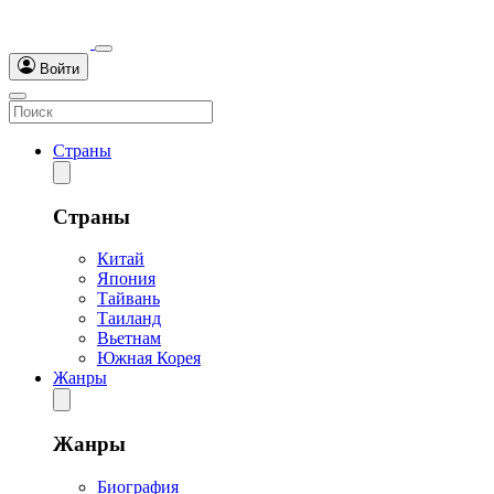
Войти
Страны
Страны
Китай
Япония
Тайвань
Таиланд
Вьетнам
Южная Корея
Жанры
Жанры
Биография