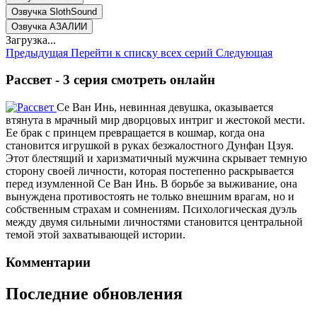
Озвучка SlothSound
Озвучка АЗАЛИИ
Загрузка...
Предыдущая
Перейти к списку всех серий
Следующая
Рассвет - 3 серия смотреть онлайн
Се Ван Инь, невинная девушка, оказывается
втянута в мрачный мир дворцовых интриг и жестокой мести.
Ее брак с принцем превращается в кошмар, когда она
становится игрушкой в руках безжалостного Дунфан Цзуя.
Этот блестящий и харизматичный мужчина скрывает темную
сторону своей личности, которая постепенно раскрывается
перед изумленной Се Ван Инь. В борьбе за выживание, она
вынуждена противостоять не только внешним врагам, но и
собственным страхам и сомнениям. Психологическая дуэль
между двумя сильными личностями становится центральной
темой этой захватывающей истории.
Комментарии
Последние обновления