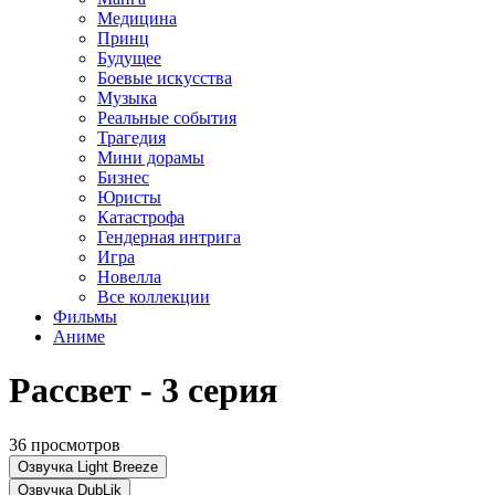
Медицина
Принц
Будущее
Боевые искусства
Музыка
Реальные события
Трагедия
Мини дорамы
Бизнес
Юристы
Катастрофа
Гендерная интрига
Игра
Новелла
Все коллекции
Фильмы
Аниме
Рассвет - 3 серия
36 просмотров
Озвучка Light Breeze
Озвучка DubLik