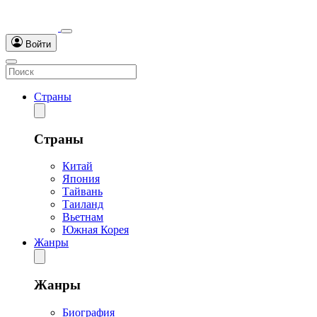
Войти
Страны
Страны
Китай
Япония
Тайвань
Таиланд
Вьетнам
Южная Корея
Жанры
Жанры
Биография