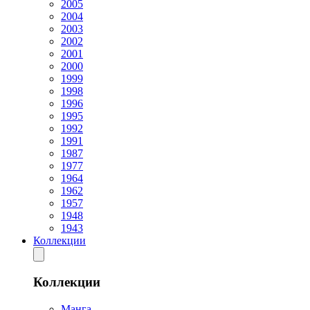
2005
2004
2003
2002
2001
2000
1999
1998
1996
1995
1992
1991
1987
1977
1964
1962
1957
1948
1943
Коллекции
Коллекции
Манга