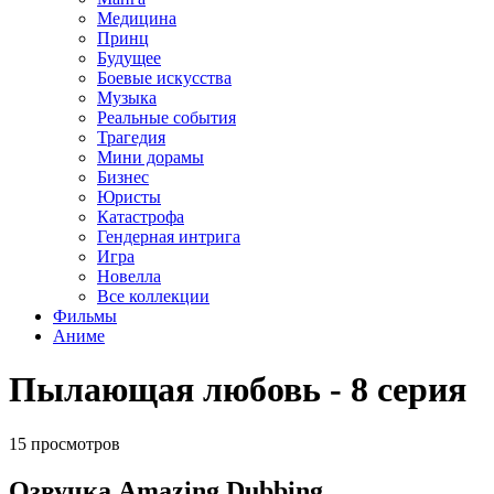
Медицина
Принц
Будущее
Боевые искусства
Музыка
Реальные события
Трагедия
Мини дорамы
Бизнес
Юристы
Катастрофа
Гендерная интрига
Игра
Новелла
Все коллекции
Фильмы
Аниме
Пылающая любовь - 8 серия
15 просмотров
Озвучка Amazing Dubbing