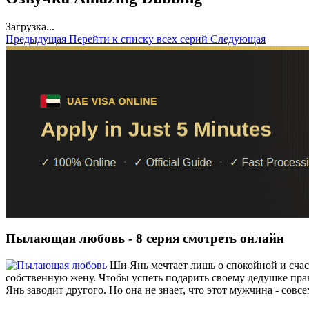
Загрузка...
Предыдущая
Перейти к списку всех серий
Следующая
Пылающая любовь - 8 серия смотреть онлайн
Ши Янь мечтает лишь о спокойной и счас
собственную жену. Чтобы успеть подарить своему дедушке пр
Янь заводит другого. Но она не знает, что этот мужчина - совсе