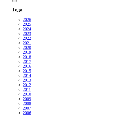
Года
2026
2025
2024
2023
2022
2021
2020
2019
2018
2017
2016
2015
2014
2013
2012
2011
2010
2009
2008
2007
2006