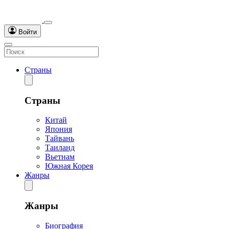
Войти
Страны
Страны
Китай
Япония
Тайвань
Таиланд
Вьетнам
Южная Корея
Жанры
Жанры
Биография