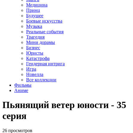
Медицина
Принц
Будущее
Боевые искусства
Музыка
Реальные события
Трагедия
Мини дорамы
Бизнес
Юристы
Катастрофа
Гендерная интрига
Игра
Новелла
Все коллекции
Фильмы
Аниме
Пьянящий ветер юности - 35
серия
26 просмотров