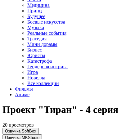
Медицина
Принц
Будущее
Боевые искусства
Музыка
Реальные события
Трагедия
Мини дорамы
Бизнес
Юристы
Катастрофа
Гендерная интрига
Игра
Новелла
Все коллекции
Фильмы
Аниме
Проект "Тиран" - 4 серия
20 просмотров
Озвучка SoftBox
Озвучка MKStudio