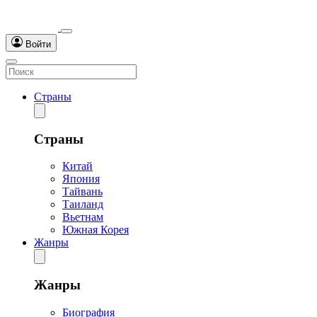
Войти
Страны
Страны
Китай
Япония
Тайвань
Таиланд
Вьетнам
Южная Корея
Жанры
Жанры
Биография