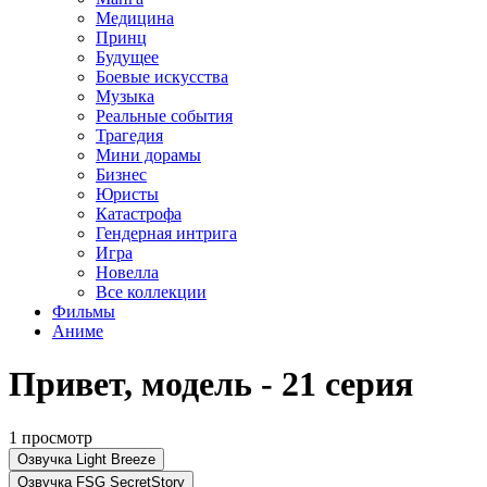
Медицина
Принц
Будущее
Боевые искусства
Музыка
Реальные события
Трагедия
Мини дорамы
Бизнес
Юристы
Катастрофа
Гендерная интрига
Игра
Новелла
Все коллекции
Фильмы
Аниме
Привет, модель - 21 серия
1 просмотр
Озвучка Light Breeze
Озвучка FSG SecretStory