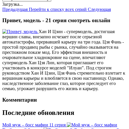
Загрузка...
Предыдущая
Перейти к списку всех серий
Следующая
Привет, модель - 21 серия смотреть онлайн
Хан И Цзин - супермодель, достигшая
вершин славы, внезапно исчезает после серьезной
автокатастрофы, прервавшей карьеру на три года. Цзя Фань -
простой продавец рыбы с рынка, случайно оказывается на
престижном показе мод. Его эффектная внешность и
очаровательное хладнокровие на сцене, впечатляют
супермодель Хан Цзя Лин, которая приглашает его
участвовать в конкурсе моделей "Илуан". Под строгим
руководством Хан И Цзин, Цзя Фань стремительно взлетает к
вершинам карьеры и влюбляется в свою наставницу. Однако,
наследственное заболевание глаз, которое преследует его
семью, угрожает разрушить его жизнь и карьеру.
Комментарии
Последние обновления
Мой муж – босс мафии
11 серия