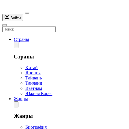
Войти
Страны
Страны
Китай
Япония
Тайвань
Таиланд
Вьетнам
Южная Корея
Жанры
Жанры
Биография