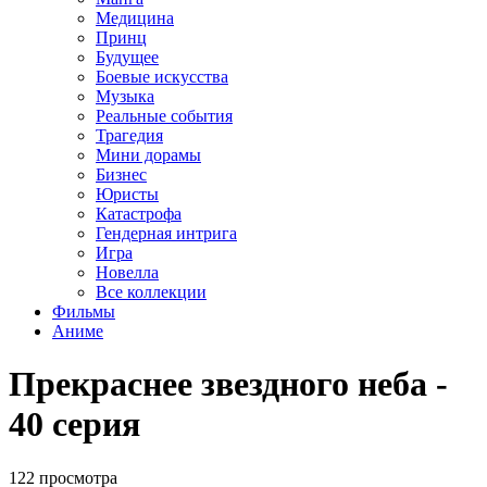
Медицина
Принц
Будущее
Боевые искусства
Музыка
Реальные события
Трагедия
Мини дорамы
Бизнес
Юристы
Катастрофа
Гендерная интрига
Игра
Новелла
Все коллекции
Фильмы
Аниме
Прекраснее звездного неба -
40 серия
122 просмотра