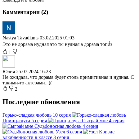
Комментарии (2)
Nastya Tavadiants
03.02.2025 01:03
Это не дорама нудная это ты нудная а дорама топ👍
1
Юлия
25.07.2024 16:23
Не ожидала, что дорама будет столь примитивная и нудная. С
такими-то актерами...((
2
Последние обновления
Горько-сладкая любовь
10 серия
Принц-слуга
5 серия
Сыграй мне
4 серия
Судьбоносная любовь
4 серия
Узел
6 серия
Кризис
влюбленности в классе
3 серия