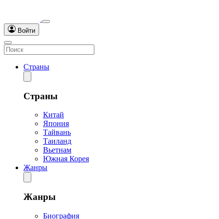
Войти
Страны
Страны
Китай
Япония
Тайвань
Таиланд
Вьетнам
Южная Корея
Жанры
Жанры
Биография