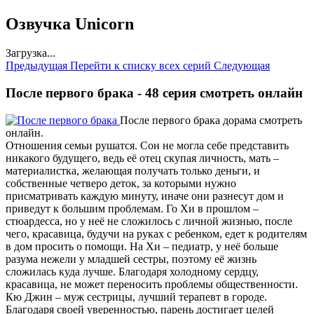
Озвучка Unicorn
Загрузка...
Предыдущая
Перейти к списку всех серий
Следующая
После первого брака - 48 серия смотреть онлайн
После первого брака дорама смотреть
онлайн.
Отношения семьи рушатся. Сон не могла себе представить
никакого будущего, ведь её отец скупая личность, мать –
материалистка, желающая получать только деньги, и
собственные четверо деток, за которыми нужно
присматривать каждую минуту, иначе они разнесут дом и
приведут к большим проблемам. Го Хи в прошлом –
стюардесса, но у неё не сложилось с личной жизнью, после
чего, красавица, будучи на руках с ребенком, едет к родителям
в дом просить о помощи. На Хи – педиатр, у неё больше
разума нежели у младшей сестры, поэтому её жизнь
сложилась куда лучше. Благодаря холодному сердцу,
красавица, не может переносить проблемы общественности.
Кю Джин – муж сестрицы, лучший терапевт в городе.
Благодаря своей уверенностью, парень достигает целей