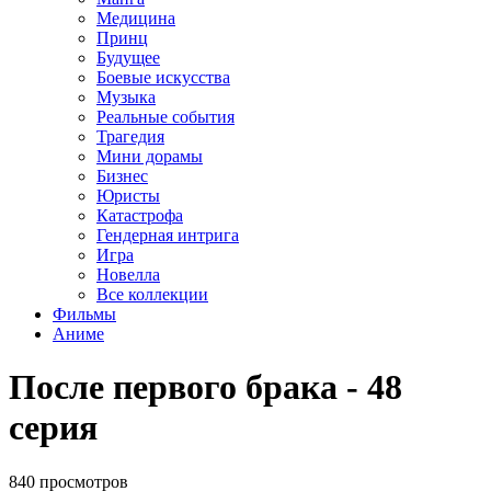
Медицина
Принц
Будущее
Боевые искусства
Музыка
Реальные события
Трагедия
Мини дорамы
Бизнес
Юристы
Катастрофа
Гендерная интрига
Игра
Новелла
Все коллекции
Фильмы
Аниме
После первого брака - 48
серия
840 просмотров