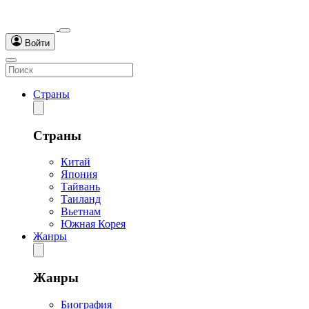
Войти
Страны
Страны
Китай
Япония
Тайвань
Таиланд
Вьетнам
Южная Корея
Жанры
Жанры
Биография