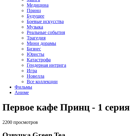
Медицина
Принц
Будущее
Боевые искусства
Музыка
Реальные события
Трагедия
Мини дорамы
Бизнес
Юристы
Катастрофа
Гендерная интрига
Игра
Новелла
Все коллекции
Фильмы
Аниме
Первое кафе Принц - 1 серия
2200 просмотров
Озвучка Green Tea