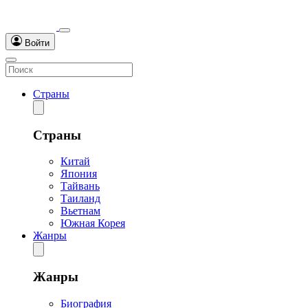
Войти
Страны
Страны
Китай
Япония
Тайвань
Таиланд
Вьетнам
Южная Корея
Жанры
Жанры
Биография