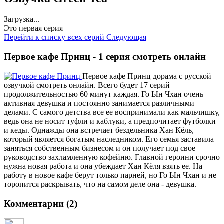
Загрузка...
Это первая серия
Перейти к списку всех серий
Следующая
Первое кафе Принц - 1 серия смотреть онлайн
Первое кафе Принц дорама с русской
озвучкой смотреть онлайн. Всего будет 17 серий
продолжительностью 60 минут каждая. Го Ын Чхан очень
активная девушка и постоянно занимается различными
делами. С самого детства все ее воспринимали как мальчишку,
ведь она не носит туфли и каблуки, а предпочитает футболки
и кеды. Однажды она встречает бездельника Хан Кёль,
который является богатым наследником. Его семья заставила
заняться собственным бизнесом и он получает под свое
руководство захламленную кофейню. Главной героини срочно
нужна новая работа и она убеждает Хан Кёля взять ее. На
работу в новое кафе берут только парней, но Го Ын Чхан и не
торопится раскрывать, что на самом деле она - девушка.
Комментарии (2)