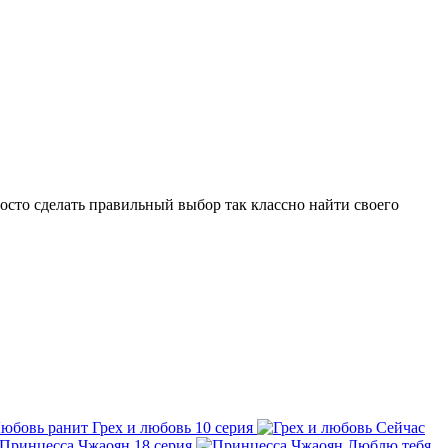
осто сделать правильный выбор так классно найти своего
Грех и любовь
10 серия
Сейчас
Принцесса Чжаоян
18 серия
Люблю тебя