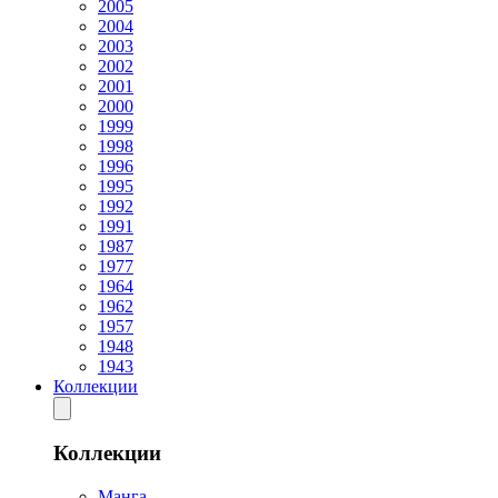
2005
2004
2003
2002
2001
2000
1999
1998
1996
1995
1992
1991
1987
1977
1964
1962
1957
1948
1943
Коллекции
Коллекции
Манга