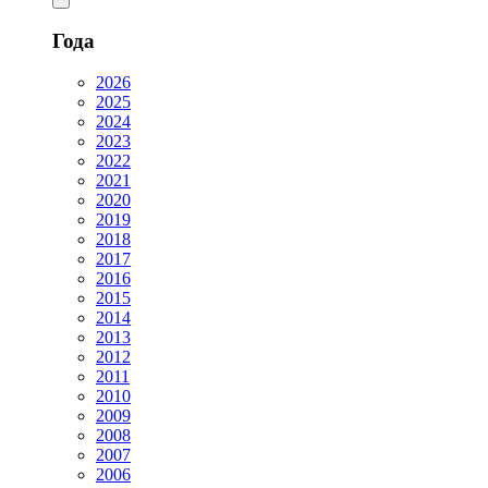
Года
2026
2025
2024
2023
2022
2021
2020
2019
2018
2017
2016
2015
2014
2013
2012
2011
2010
2009
2008
2007
2006