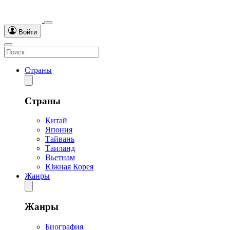
Войти
Страны
Страны
Китай
Япония
Тайвань
Таиланд
Вьетнам
Южная Корея
Жанры
Жанры
Биография