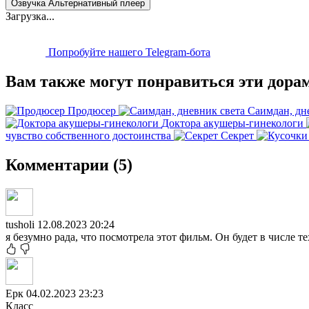
Озвучка Альтернативный плеер
Загрузка...
Попробуйте нашего Telegram-бота
Вам также могут понравиться эти дора
Продюсер
Саимдан, дн
Доктора акушеры-гинекологи
чувство собственного достоинства
Секрет
Комментарии (5)
tusholi
12.08.2023 20:24
я безумно рада, что посмотрела этот фильм. Он будет в числе т
Ерк
04.02.2023 23:23
Класс