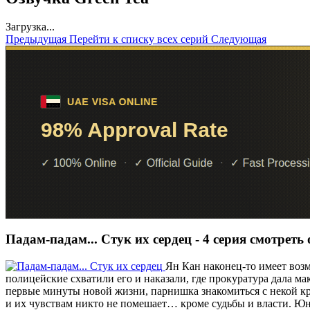
Загрузка...
Предыдущая
Перейти к списку всех серий
Следующая
Падам-падам... Стук их сердец - 4 серия смотреть
Ян Кан наконец-то имеет возм
полицейские схватили его и наказали, где прокуратура дала м
первые минуты новой жизни, парнишка знакомиться с некой кр
и их чувствам никто не помешает… кроме судьбы и власти. Юно