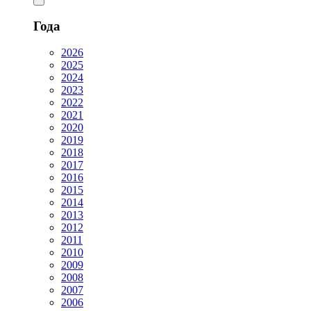
Года
2026
2025
2024
2023
2022
2021
2020
2019
2018
2017
2016
2015
2014
2013
2012
2011
2010
2009
2008
2007
2006