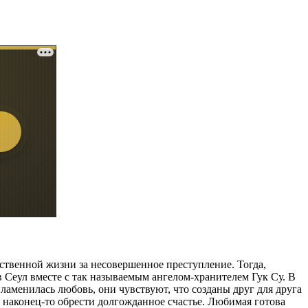
ственной жизни за несовершенное преступление. Тогда,
в Сеул вместе с так называемым ангелом-хранителем Гук Су. В
аменилась любовь, они чувствуют, что созданы друг для друга
и наконец-то обрести долгожданное счастье. Любимая готова