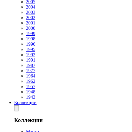
2005
2004
2003
2002
2001
2000
1999
1998
1996
1995
1992
1991
1987
1977
1964
1962
1957
1948
1943
Коллекции
Коллекции
Манга