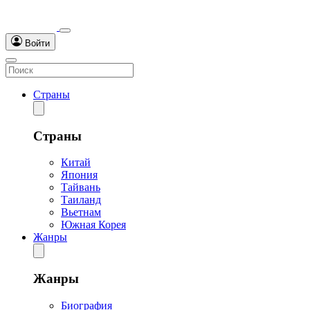
Войти
Страны
Страны
Китай
Япония
Тайвань
Таиланд
Вьетнам
Южная Корея
Жанры
Жанры
Биография