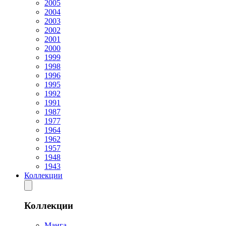
2005
2004
2003
2002
2001
2000
1999
1998
1996
1995
1992
1991
1987
1977
1964
1962
1957
1948
1943
Коллекции
Коллекции
Манга