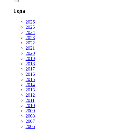
Года
2026
2025
2024
2023
2022
2021
2020
2019
2018
2017
2016
2015
2014
2013
2012
2011
2010
2009
2008
2007
2006