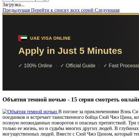
Загрузка...
Предыдущая
Перейти к списку всех серий
Следующая
Объятия темной ночью - 15 серия смотреть онлай
В погоне за приключениями Вэнь Си 
поединков и встречает таинственного бойца Сюй Чжэ Цина, ко
полную неожиданных поворотов и опасных препятствий. Три года
только ее жизнь, но и судьбы многих других людей. В глубина
могущественных людей. Вместе с Сюй Чжэ Цином, который тепе