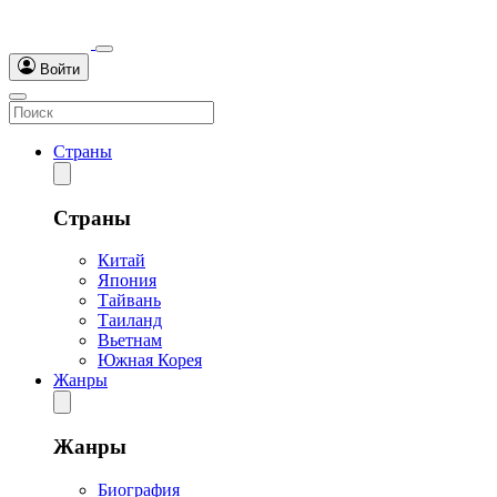
Войти
Страны
Страны
Китай
Япония
Тайвань
Таиланд
Вьетнам
Южная Корея
Жанры
Жанры
Биография