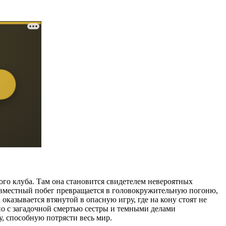
го клуба. Там она становится свидетелем невероятных
овместный побег превращается в головокружительную погоню,
оказывается втянутой в опасную игру, где на кону стоят не
ано с загадочной смертью сестры и темными делами
, способную потрясти весь мир.