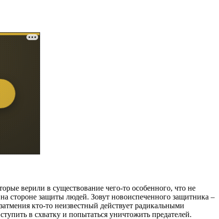
орые верили в существование чего-то особенного, что не
 на стороне защиты людей. Зовут новоиспеченного защитника –
 затмения кто-то неизвестный действует радикальными
ступить в схватку и попытаться уничтожить предателей.