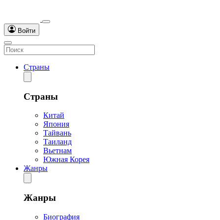
Войти
Страны
Страны
Китай
Япония
Тайвань
Таиланд
Вьетнам
Южная Корея
Жанры
Жанры
Биография