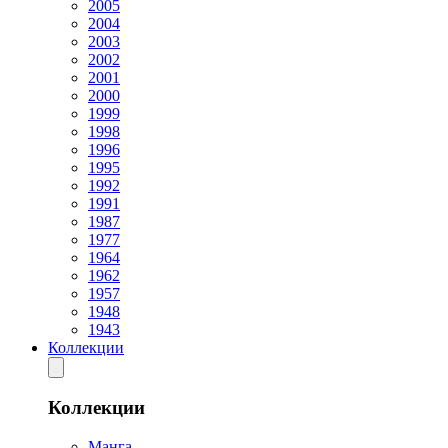
2005
2004
2003
2002
2001
2000
1999
1998
1996
1995
1992
1991
1987
1977
1964
1962
1957
1948
1943
Коллекции
Коллекции
Манга