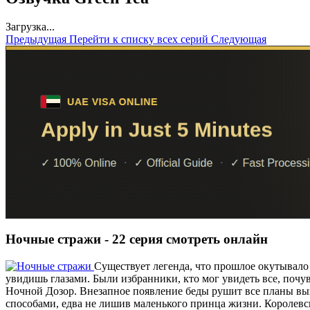
Загрузка...
Предыдущая
Перейти к списку всех серий
Следующая
Ночные стражи - 22 серия смотреть онлайн
Существует легенда, что прошлое окутывало
увидишь глазами. Были избранники, кто мог увидеть все, поч
Ночной Дозор. Внезапное появление беды рушит все планы выз
способами, едва не лишив маленького принца жизни. Королевск