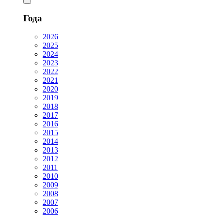
Года
2026
2025
2024
2023
2022
2021
2020
2019
2018
2017
2016
2015
2014
2013
2012
2011
2010
2009
2008
2007
2006