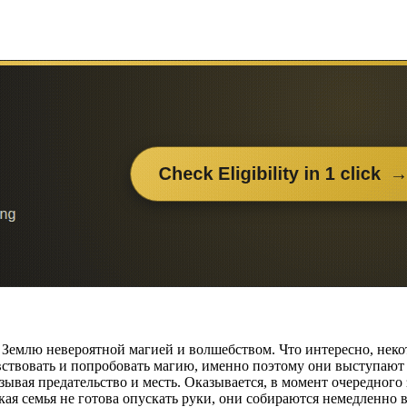
 Землю невероятной магией и волшебством. Что интересно, некот
увствовать и попробовать магию, именно поэтому они выступают
ывая предательство и месть. Оказывается, в момент очередного
ая семья не готова опускать руки, они собираются немедленно в